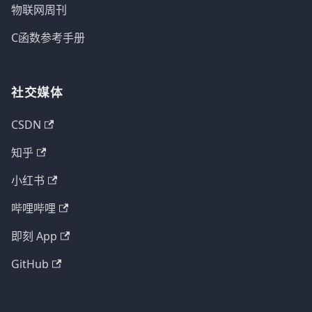
物联网周刊
C函数参考手册
社交媒体
CSDN
知乎
小红书
哔哩哔哩
即刻 App
GitHub