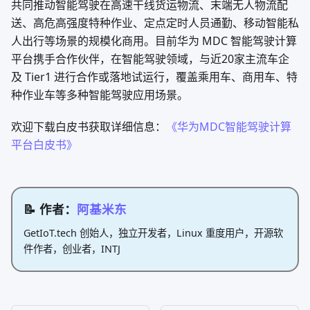
共同推动智能驾驶在高速干线货运物流、末端无人物流配
送、高危高强度特种作业、定点定时人员通勤、移动智能私
人出行等场景的规模化商用。目前华为 MDC 智能驾驶计算
平台携手合作伙伴，在智能驾驶领域，与近20家主流车企
及 Tier1 进行合作或落地试运行，覆盖乘用车、商用车、特
种作业车等多种智能驾驶应用场景。
欢迎下载白皮书获取详细信息：
《华为MDC智能驾驶计算
平台白皮书》
📝 作者：
阿基米东
GetIoT.tech 创始人，独立开发者，Linux 重度用户，开源软
件作者，创业者，INTJ