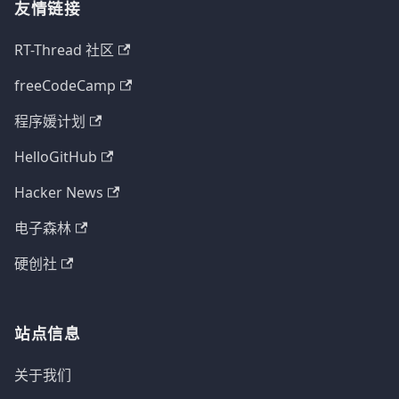
友情链接
RT-Thread 社区
freeCodeCamp
程序媛计划
HelloGitHub
Hacker News
电子森林
硬创社
站点信息
关于我们