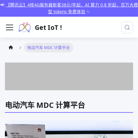
📢
【腾讯云】4核4G服务器新客38元/年起，AI 算力 0.8 折起，百万大模
型 tokens 免费体验
✨
Get IoT !
电动汽车 MDC 计算平台
电动汽车 MDC 计算平台