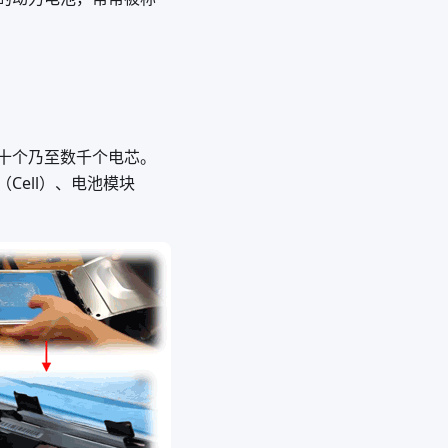
十个乃至数千个电芯。
ell）、电池模块