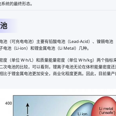
池系统的最终形态。
池
池（可充电电池）主要有铅酸电池（Lead-Acid）、镍镉电池（
子电池（Li-ion）和锂金属电池（Li Metal）几种。
度（单位 W·h/L）和质量能量密度（单位 W·h/kg）两个指
二次电池的比较，可以看到，锂离子电池无论在体积能量密度还
相比于锂金属电池更加安全，商业化程度更高。因此，目前量产