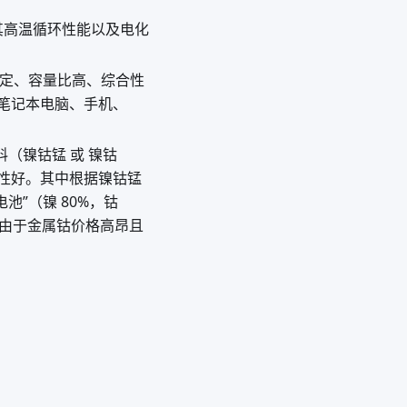
其高温循环性能以及电化
稳定、容量比高、综合性
笔记本电脑、手机、
料（镍钴锰 或 镍钴
性好。其中根据镍钴锰
电池”（镍 80%，钴
但由于金属钴价格高昂且