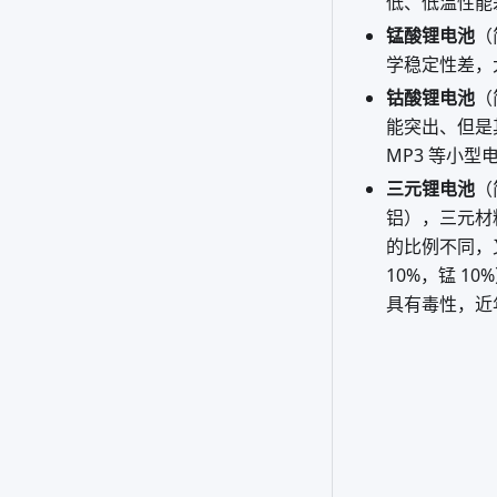
低、低温性能
锰酸锂电池
（
学稳定性差，
钴酸锂电池
（
能突出、但是
MP3 等小型
三元锂电池
（
铝），三元材
的比例不同，又可
10%，锰 
具有毒性，近