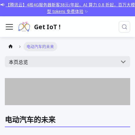
📢
【腾讯云】4核4G服务器新客38元/年起，AI 算力 0.8 折起，百万大模
型 tokens 免费体验
✨
Get IoT !
电动汽车的未来
本页总览
电动汽车的未来