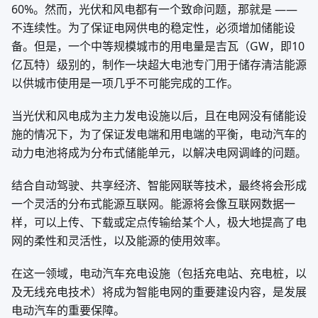
60%。然而，光伏和风电都有一个致命问题，那就是 ——
不连续性。为了保证电网供电的稳定性，必须增加储能设
备。但是，一个中等规模城市的用电量是吉瓦（GW，即10
亿瓦特）级别的，制作一块超大电池专门用于储存清洁能源
以供城市使用是一项几乎不可能完成的工作。
当光伏和风电成为主力发电设施以后，且在电网没有储能设
施的情况下，为了保证发电端和用电端的平衡，电动汽车的
动力电池将成为分布式储能单元，以解决电网调峰的问题。
结合自动驾驶、共享经济、智能网联等技术，最终将会形成
一个灵活的分布式能源互联网。能源将会像互联网数据一
样，可以上传、下载或定点传输给某个人，极大地提高了电
网的柔性和灵活性，以及能源的使用效率。
在这一领域，电动汽车充电设施（包括充电站、充电桩，以
及无线充电技术）将成为智能电网的重要建设内容，是发展
电动汽车的重要保障。