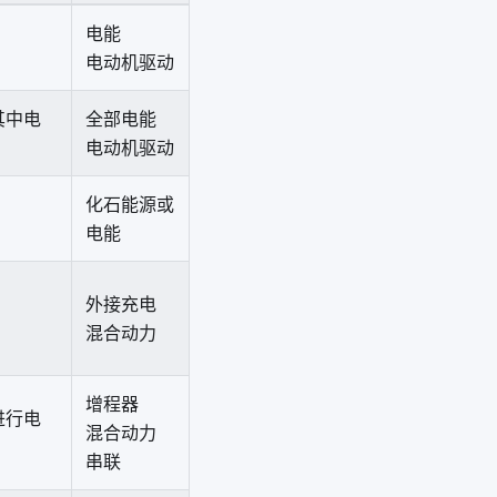
电能
电动机驱动
其中电
全部电能
电动机驱动
化石能源或
电能
外接充电
混合动力
增程器
进行电
混合动力
串联