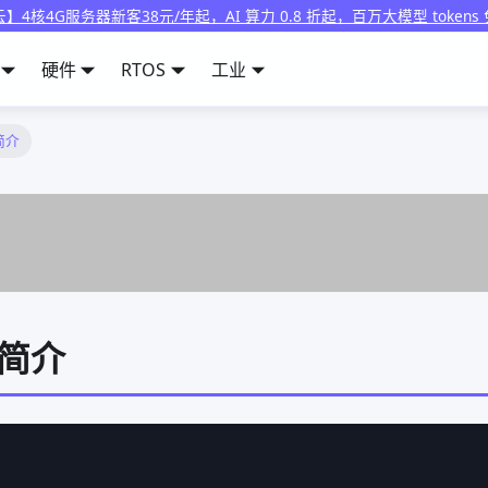
】4核4G服务器新客38元/年起，AI 算力 0.8 折起，百万大模型 tokens
硬件
RTOS
工业
简介
简介