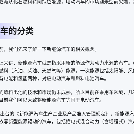
逐渐从化石燃料转向绿色能源，电动汽车的市场迎来空前火爆，
车的分类
前，我们先来了解一下新能源汽车的相关概念。
上来讲，新能源汽车就是指采用新的能源作为动力来源的汽车。
燃料（汽油、柴油、天然气等）能源，一次能源包括太阳能、风
有电能和氢能两种，对应电动汽车和燃料电池汽车。
的燃料电池的技术和市场仍未成熟，所以目前在乘用车领域，几
目前我们可以大致将新能源汽车等同于电动汽车。
7年出台的《新能源汽车生产企业及产品准入管理规定》，新能源
依靠新型能源驱动的汽车，包括插电式混合动力（含增程式）汽