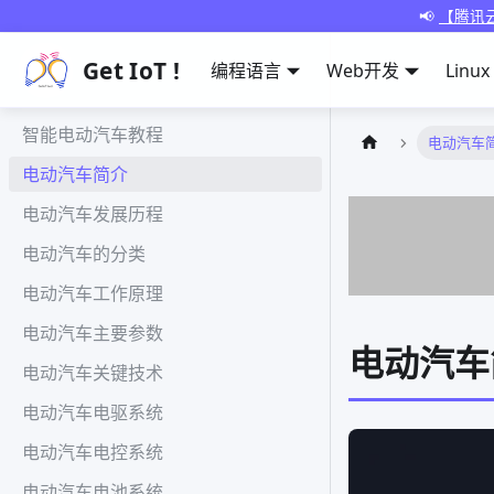
📢
【腾讯云
Get IoT !
编程语言
Web开发
Linux
智能电动汽车教程
电动汽车
电动汽车简介
电动汽车发展历程
电动汽车的分类
电动汽车工作原理
电动汽车主要参数
电动汽车
电动汽车关键技术
电动汽车电驱系统
电动汽车电控系统
电动汽车电池系统