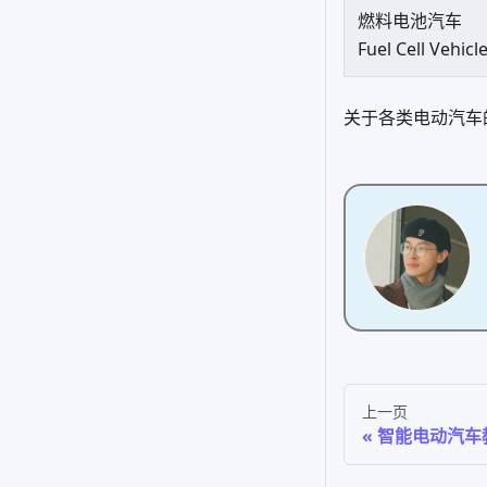
燃料电池汽车
Fuel Cell Vehicl
关于各类电动汽车
上一页
智能电动汽车