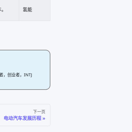
车。
氢能
作者，创业者，INTJ
下一页
电动汽车发展历程