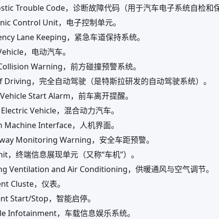
nostic Trouble Code，诊断故障代码（用于汽车电子系统自检
ronic Control Unit，电子控制单元。
ency Lane Keeping，紧急车道保持系统。
c Vehicle，电动汽车。
 Collision Warning，前方碰撞预警系统。
-Self Driving，完全自动驾驶（是特斯拉研发的自动驾驶系统）。
 Vehicle Start Alarm，前车离开提醒。
 Electric Vehicle，混合动力汽车。
 Machine Interface，人机界面。
way Monitoring Warning，安全车距预警。
 Unit，终端信息展现单元（又称“车机”）。
ng Ventilation and Air Conditioning，供暖通风与空气调节。
ent Cluste，仪表。
gent Start/Stop，智能启停。
icle Infotainment，车载信息娱乐系统。