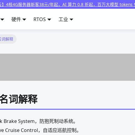
】4核4G服务器新客38元/年起，AI 算力 0.8 折起，百万大模型 tokens
硬件
RTOS
工业
名词解释
名词解释
ock Brake System，防抱死制动系统。
ive Cruise Control，自适应巡航控制。