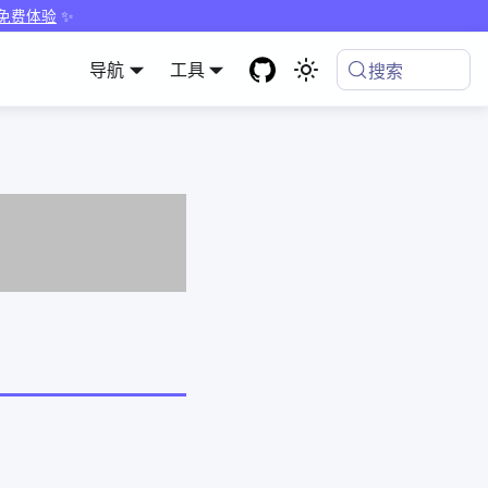
 免费体验
✨
导航
工具
搜索