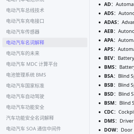
AD
：Automa
电动汽车总线技术
ADS
：Auton
电动汽车充电接口
ADAS
：Adv
AEB
：Auton
电动汽车传感器
APA
：Autom
电动汽车名词解释
APS
：Autom
电动汽车的未来
BEV
：Batter
电动汽车 MDC 计算平台
BMS
：Batte
电池管理系统 BMS
BSA
：Blind
BSB
：Blind
电动汽车国家标准
BSD
：Blind
电动汽车自动驾驶
BSM
：Blin
电动汽车功能安全
CDC
：Cock
汽车功能安全名词解释
DMS
：Drive
电动汽车 SOA 通信中间件
DOW
：Door