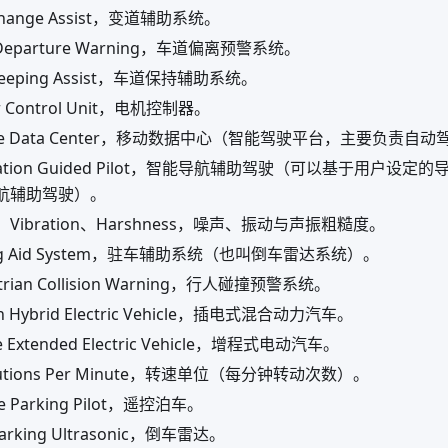
Change Assist，变道辅助系统。
 Departure Warning，车道偏离预警系统。
Keeping Assist，车道保持辅助系统。
 Control Unit，电机控制器。
ile Data Center，移动数据中心（智能驾驶平台，主要负责自
gation Guided Pilot，智能导航辅助驾驶（可以基于用户设定
导航辅助驾驶）。
e、Vibration、Harshness，噪声、振动与声振粗糙度。
ing Aid System，驻车辅助系统（也叫倒车雷达系统）。
trian Collision Warning，行人碰撞预警系统。
n Hybrid Electric Vehicle，插电式混合动力汽车。
 Extended Electric Vehicle，增程式电动汽车。
lutions Per Minute，转速单位（每分钟转动次数）。
e Parking Pilot，遥控泊车。
Parking Ultrasonic，倒车雷达。