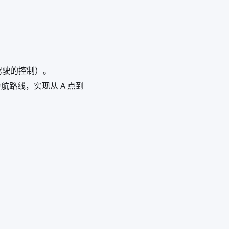
动驾驶的控制）。
的导航路线，实现从 A 点到