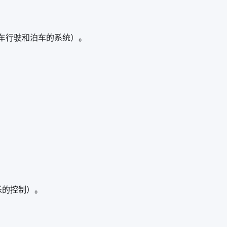
（辅助汽车行驶和泊车的系统）。
娱乐的控制）。