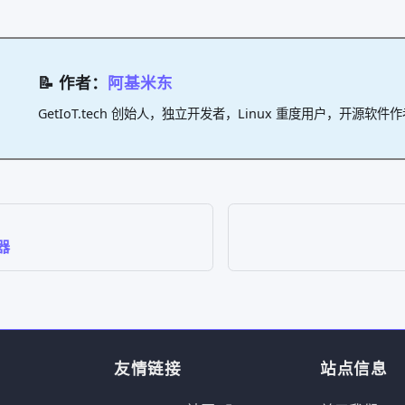
📝 作者：
阿基米东
GetIoT.tech 创始人，独立开发者，Linux 重度用户，开源软件
器
友情链接
站点信息