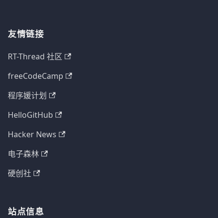
友情链接
RT-Thread 社区
freeCodeCamp
程序媛计划
HelloGitHub
Hacker News
电子森林
硬创社
站点信息