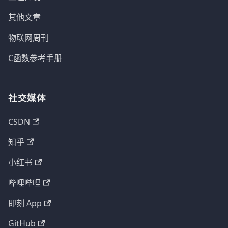
其他文章
物联网周刊
C函数参考手册
社交媒体
CSDN
知乎
小红书
哔哩哔哩
即刻 App
GitHub