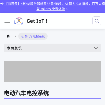
📢
【腾讯云】4核4G服务器新客38元/年起，AI 算力 0.8 折起，百万大模
型 tokens 免费体验
✨
Get IoT !
电动汽车电控系统
本页总览
电动汽车电控系统