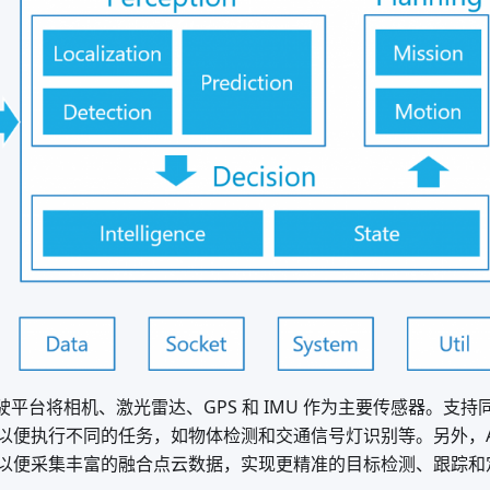
自动驾驶平台将相机、激光雷达、GPS 和 IMU 作为主要传感器。
以便执行不同的任务，如物体检测和交通信号灯识别等。另外，Aut
以便采集丰富的融合点云数据，实现更精准的目标检测、跟踪和