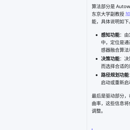
算法部分是 Aut
东京大学副教授
加
能，具体说明如下
感知功能
：由定
中，定位是通过
感器融合算法
决策功能
：决
而选择合适的
路径规划功能
启动或重新启
最后是驱动部分，在
曲率，这些信息将
调整。