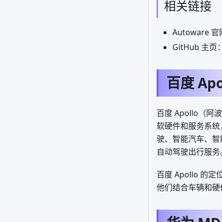
相关链接
Autoware 
GitHub 主页
百度 Apo
百度 Apoll
软硬件和服务系统
驶、智能汽车、智能
自动驾驶出行服务
百度 Apollo
他们结合车辆和硬