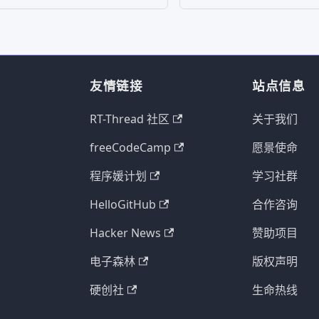
友情链接
站点信息
RT-Thread 社区
关于我们
freeCodeCamp
愿景使命
程序媛计划
学习社群
HelloGitHub
合作咨询
Hacker News
赞助项目
电子森林
版权声明
硬创社
生命热线