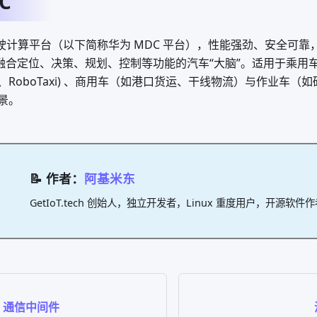
C
驾驶计算平台（以下简称华为 MDC 平台），性能强劲、安全可靠
融合定位、决策、规划、控制等功能的汽车“大脑”。适用于乘用
RoboTaxi) 、商用车（如港口货运、干线物流）与作业车（
景。
📝 作者：
阿基米东
GetIoT.tech 创始人，独立开发者，Linux 重度用户，开源软件
A 通信中间件