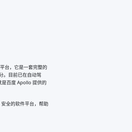
件平台，它是一套完整的
分。目前已在自动驾
度 Apollo 提供的
整、安全的软件平台，帮助