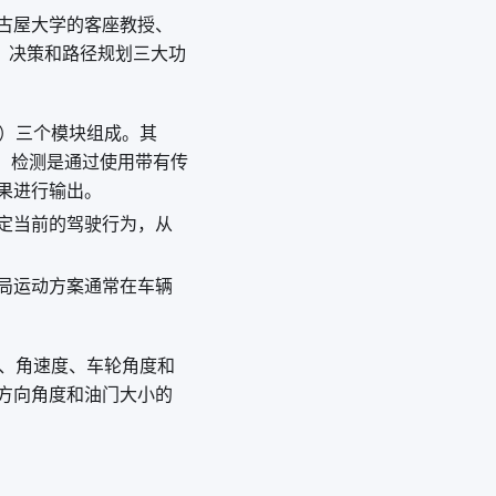
本名古屋大学的客座教授、
、决策和路径规划三大功
tion）三个模块组成。其
实现的；检测是通过使用带有传
果进行输出。
定当前的驾驶行为，从
局运动方案通常在车辆
度、角速度、车轮角度和
方向角度和油门大小的