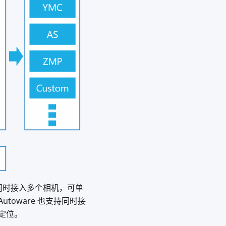
支持同时接入多个相机，可单
oware 也支持同时接
定位。