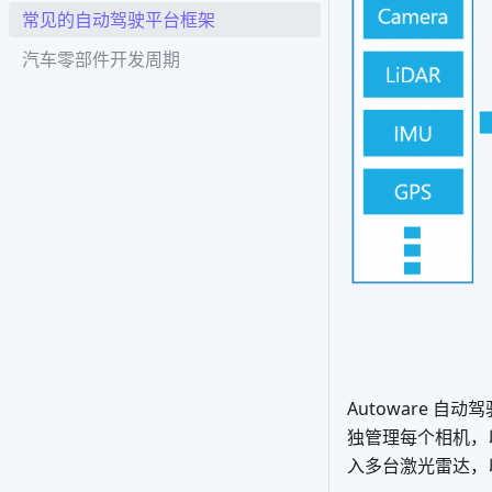
常见的自动驾驶平台框架
汽车零部件开发周期
Autoware 
独管理每个相机，
入多台激光雷达，