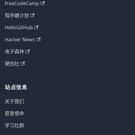
freeCodeCamp
程序媛计划
HelloGitHub
Hacker News
电子森林
硬创社
站点信息
关于我们
愿景使命
学习社群