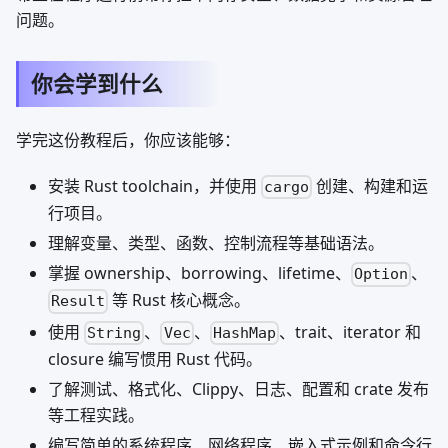
问题。
你会学到什么
学完这份教程后，你应该能够：
安装 Rust toolchain，并使用
创建、构建和运
cargo
行项目。
理解变量、类型、函数、控制流程等基础语法。
掌握 ownership、borrowing、lifetime、
、
Option
等 Rust 核心概念。
Result
使用
、
、
、trait、iterator 和
String
Vec
HashMap
closure 编写惯用 Rust 代码。
了解测试、格式化、Clippy、日志、配置和 crate 发布
等工程实践。
编写简单的系统程序、网络程序、嵌入式示例和命令行