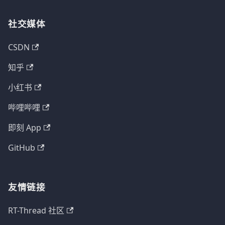
社交媒体
CSDN
知乎
小红书
哔哩哔哩
即刻 App
GitHub
友情链接
RT-Thread 社区