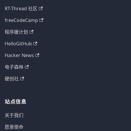
RT-Thread 社区
freeCodeCamp
程序媛计划
HelloGitHub
Hacker News
电子森林
硬创社
站点信息
关于我们
愿景使命