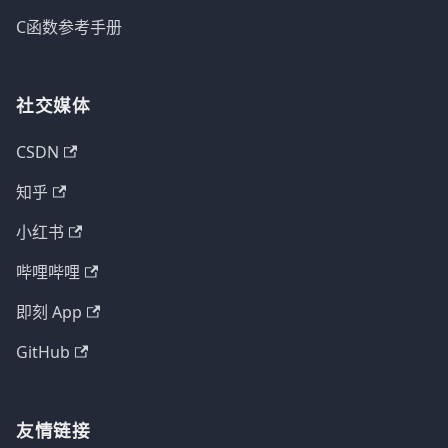
C函数参考手册
社交媒体
CSDN
知乎
小红书
哔哩哔哩
即刻 App
GitHub
友情链接