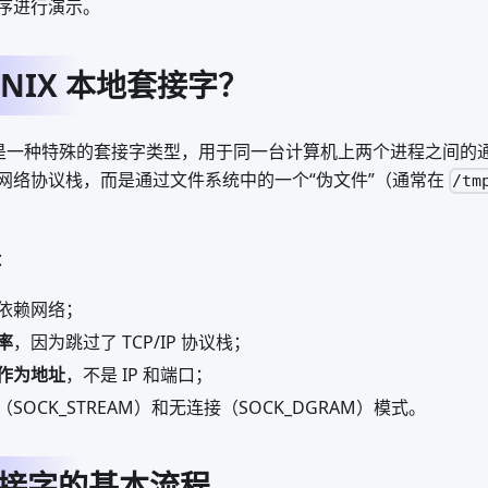
序进行演示。
UNIX 本地套接字？
字是一种特殊的套接字类型，用于同一台计算机上两个进程之间的通信。
网络协议栈，而是通过文件系统中的一个“伪文件”（通常在
/tm
：
依赖网络；
率
，因为跳过了 TCP/IP 协议栈；
作为地址
，不是 IP 和端口；
SOCK_STREAM）和无连接（SOCK_DGRAM）模式。
 套接字的基本流程