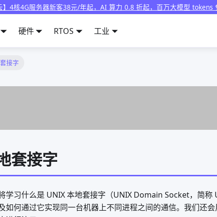
】4核4G服务器新客38元/年起，AI 算力 0.8 折起，百万大模型 tokens
硬件
RTOS
工业
地套接字
本地套接字
习什么是 UNIX 本地套接字（UNIX Domain Socket，简
及如何通过它实现同一台机器上不同进程之间的通信。我们还会用