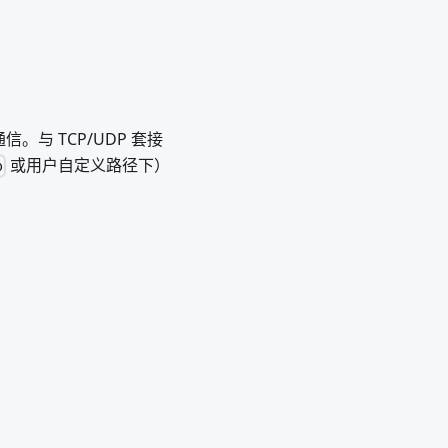
与 TCP/UDP 套接
或用户自定义路径下）
p