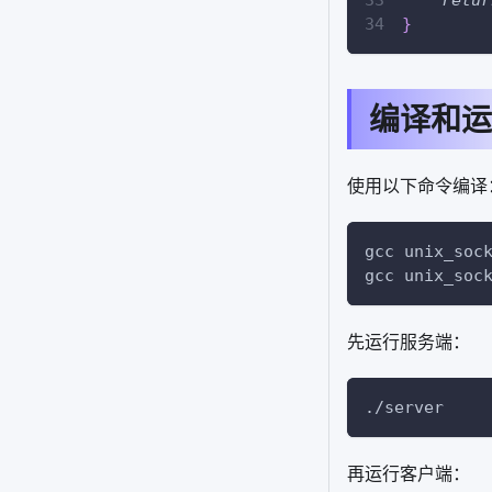
retur
}
编译和运
使用以下命令编译
gcc unix_soc
gcc unix_soc
先运行服务端：
./server
再运行客户端：