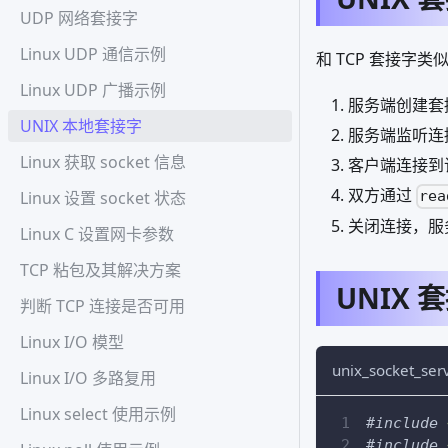
UDP 网络套接字
Linux UDP 通信示例
和 TCP 套接字
Linux UDP 广播示例
服务端创建套
UNIX 本地套接字
服务端监听连
Linux 获取 socket 信息
客户端连接到
双方通过
Linux 设置 socket 状态
rea
关闭连接，服
Linux C 设置网卡参数
TCP 粘包及其解决方案
UNIX
判断 TCP 连接是否可用
Linux I/O 模型
unix_socket_serv
Linux I/O 多路复用
Linux select 使用示例
#
include
#
include