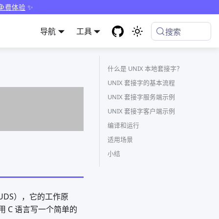
 免费体验
✨
导航
工具
搜索
什么是 UNIX 本地套接字？
UNIX 套接字的基本流程
UNIX 套接字服务端示例
UNIX 套接字客户端示例
编译和运行
适用场景
小结
称 UDS），它的工作原
 C 语言写一个简单的