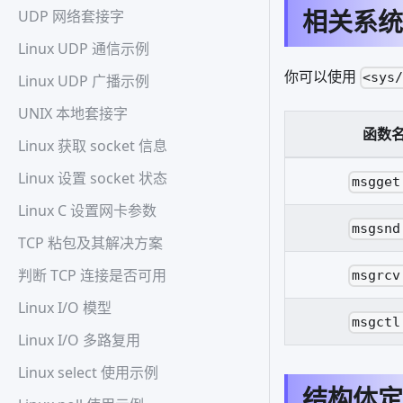
相关系统
UDP 网络套接字
Linux UDP 通信示例
你可以使用
<sys
Linux UDP 广播示例
UNIX 本地套接字
函数
Linux 获取 socket 信息
Linux 设置 socket 状态
msgget
Linux C 设置网卡参数
msgsnd
TCP 粘包及其解决方案
判断 TCP 连接是否可用
msgrcv
Linux I/O 模型
msgctl
Linux I/O 多路复用
Linux select 使用示例
结构体定