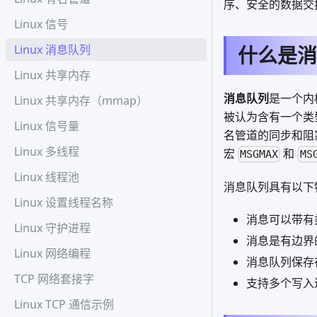
序、安全的数据交换
Linux 信号
Linux 消息队列
什么是消
Linux 共享内存
消息队列
是一个内
Linux 共享内存（mmap）
被认为含有一个类
Linux 信号量
名管道的同步和阻
Linux 多线程
宏
和
MSGMAX
MS
Linux 线程池
消息队列具有以下
Linux 设置线程名称
消息可以带有
Linux 守护进程
消息是有边界
Linux 网络编程
消息队列保存
TCP 网络套接字
支持多个写入
Linux TCP 通信示例