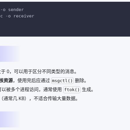
 
-o
 sender
.c 
-o
 receiver
于 0，可以用于区分不同类型的消息。
核资源
，使用完后应通过
删除。
msgctl()
可以被多个进程访问，通常使用
生成。
ftok()
（通常几 KB），不适合传输大量数据。