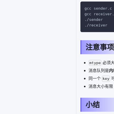
gcc sender.c
gcc receiver
./sender
./receiver
注意事项
必须大
mtype
消息队列是
内
同一个
key
消息大小有限
小结