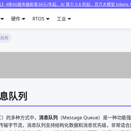
】4核4G服务器新客38元/年起，AI 算力 0.8 折起，百万大模型 tokens
硬件
RTOS
工业
消息队列
 消息队列
PC）的多种方式中，
消息队列
（Message Queue）是一种
传输字节流，消息队列支持结构化数据和消息优先级，非常适合