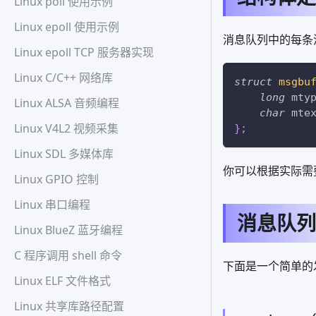
Linux poll 使用示例
Linux epoll 使用示例
消息队列中的每条
Linux epoll TCP 服务器实现
Linux C/C++ 网络库
struct
msgbu
long
 mty
Linux ALSA 音频编程
char
 mte
Linux V4L2 视频采集
}
;
Linux SDL 多媒体库
你可以根据实际需
Linux GPIO 控制
Linux 串口编程
消息队列
Linux BlueZ 蓝牙编程
C 程序调用 shell 命令
下面是一个简单的
Linux ELF 文件格式
Linux 共享库路径配置