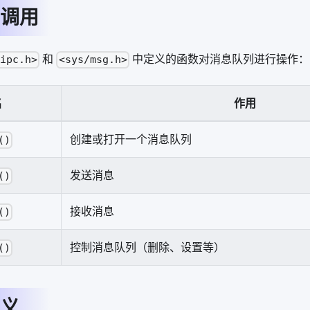
调用
和
中定义的函数对消息队列进行操作：
/ipc.h>
<sys/msg.h>
名
作用
创建或打开一个消息队列
()
发送消息
()
接收消息
()
控制消息队列（删除、设置等）
()
义