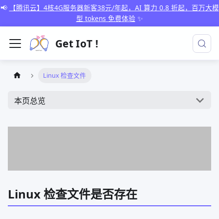
📢
【腾讯云】4核4G服务器新客38元/年起，AI 算力 0.8 折起，百万大模
型 tokens 免费体验
✨
Get IoT !
Linux 检查文件
本页总览
Linux 检查文件是否存在