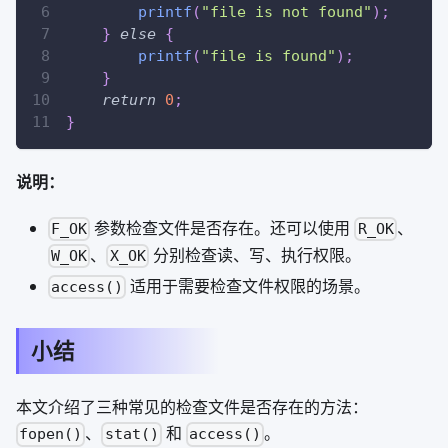
printf
(
"file is not found"
)
;
}
else
{
printf
(
"file is found"
)
;
}
return
0
;
}
说明：
参数检查文件是否存在。还可以使用
、
F_OK
R_OK
、
分别检查读、写、执行权限。
W_OK
X_OK
适用于需要检查文件权限的场景。
access()
小结
本文介绍了三种常见的检查文件是否存在的方法：
、
和
。
fopen()
stat()
access()