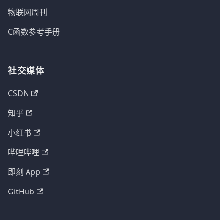
物联网周刊
C函数参考手册
社交媒体
CSDN
知乎
小红书
哔哩哔哩
即刻 App
GitHub