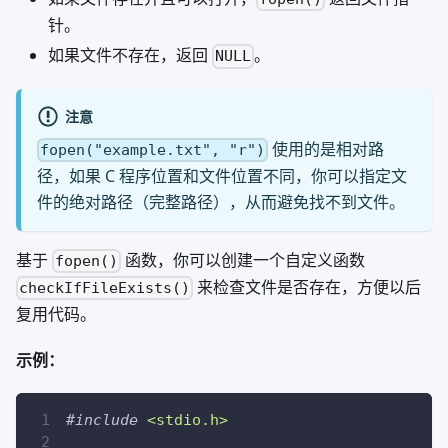
针。
如果文件不存在，返回
。
NULL
注意
使用的是相对路
fopen("example.txt", "r")
径，如果 C 程序位置和文件位置不同，你可以指定文
件的绝对路径（完整路径），从而避免找不到文件。
基于
函数，你可以创建一个自定义函数
fopen()
来检查文件是否存在，方便以后
checkIfFileExists()
复用代码。
示例：
#
include
<stdio.h>