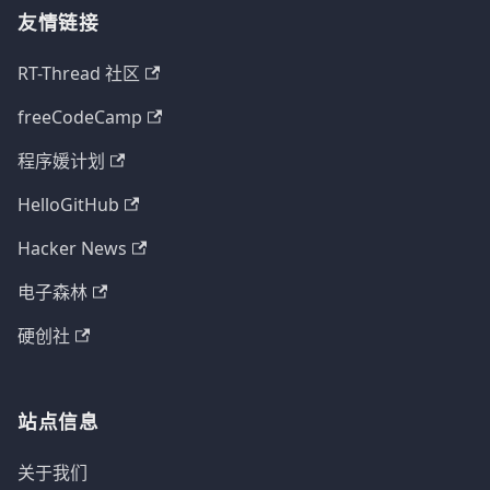
友情链接
RT-Thread 社区
freeCodeCamp
程序媛计划
HelloGitHub
Hacker News
电子森林
硬创社
站点信息
关于我们