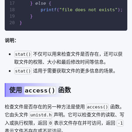
}
else
{
printf
(
"file does not exists"
)
;
}
}
说明：
不仅可以用来检查文件是否存在，还可以获
stat()
取文件的权限、大小和最后修改时间等信息。
适用于需要获取文件的更多信息的场景。
stat()
使用
函数
access()
检查文件是否存在的另一种方法是使用
函数。
access()
它由头文件
声明。它可以检查文件的读取、写
unistd.h
入或执行权限，返回
表示文件存在并可访问，返回
0
-1
表示文件不存在或不可访问。