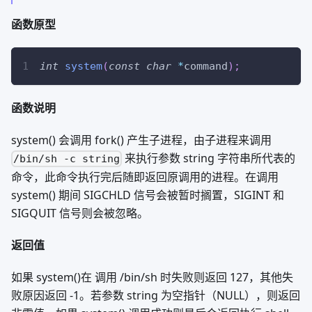
函数原型
int
system
(
const
char
*
command
)
;
函数说明
system() 会调用 fork() 产生子进程，由子进程来调用
来执行参数 string 字符串所代表的
/bin/sh -c string
命令，此命令执行完后随即返回原调用的进程。在调用
system() 期间 SIGCHLD 信号会被暂时搁置，SIGINT 和
SIGQUIT 信号则会被忽略。
返回值
如果 system()在 调用 /bin/sh 时失败则返回 127，其他失
败原因返回 -1。若参数 string 为空指针（NULL），则返回