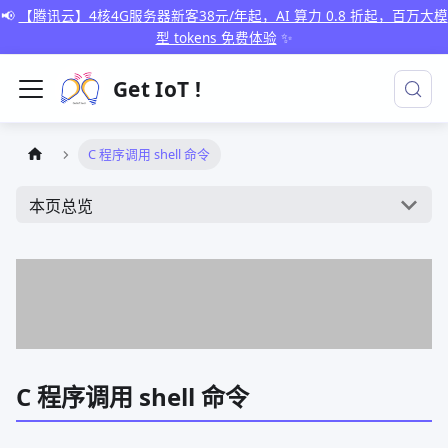
📢
【腾讯云】4核4G服务器新客38元/年起，AI 算力 0.8 折起，百万大模
型 tokens 免费体验
✨
Get IoT !
C 程序调用 shell 命令
本页总览
C 程序调用 shell 命令