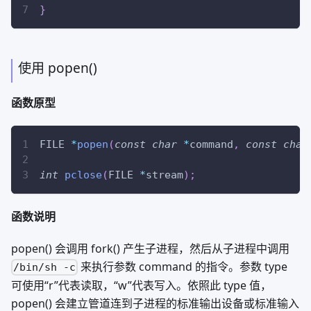
}
使用 popen()
函数原型
FILE 
*
popen
(
const
char
*
command
,
const
char
int
pclose
(
FILE 
*
stream
)
;
函数说明
popen() 会调用 fork() 产生子进程，然后从子进程中调用
来执行参数 command 的指令。参数 type
/bin/sh -c
可使用“r”代表读取，“w”代表写入。依照此 type 值，
popen() 会建立管道连到子进程的标准输出设备或标准输入