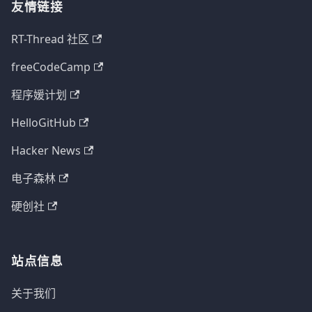
友情链接
RT-Thread 社区
freeCodeCamp
程序媛计划
HelloGitHub
Hacker News
电子森林
硬创社
站点信息
关于我们