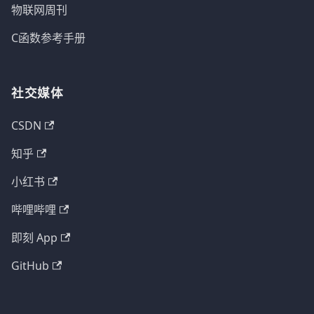
物联网周刊
C函数参考手册
社交媒体
CSDN
知乎
小红书
哔哩哔哩
即刻 App
GitHub