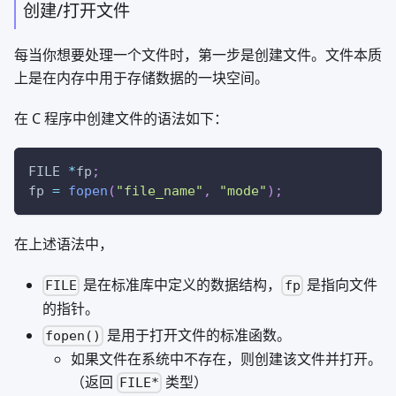
创建/打开文件
每当你想要处理一个文件时，第一步是创建文件。文件本质
上是在内存中用于存储数据的一块空间。
在 C 程序中创建文件的语法如下：
FILE 
*
fp
;
fp 
=
fopen
(
"file_name"
,
"mode"
)
;
在上述语法中，
是在标准库中定义的数据结构，
是指向文件
FILE
fp
的指针。
是用于打开文件的标准函数。
fopen()
如果文件在系统中不存在，则创建该文件并打开。
（返回
类型）
FILE*