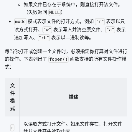
如果文件已存在于系统中，则直接打开该文件。
（失败返回
）
NULL
模式表示文件的打开方式，例如
表示以只
mode
"r"
读方式打开、
表示写入并清空原文件、
表示
"w"
"a"
追加写入、
表示以二进制读等。
"rb"
每当你打开或创建一个文件时，必须指定你打算对文件进行
的操作。下表列出了
函数支持的所有文件操作模
fopen()
式：
文
件
描述
模
式
以读取方式打开文件。如果文件存在，打开文件
r
并从文件开头读取内容。