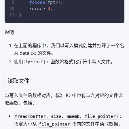
fclose
(
fptr
)
;
return
0
;
}
说明：
在上面的程序中，我们以写入模式创建并打开了一个名
为 data.txt 的文件。
使用
函数将格式化字符串写入文件。
fprintf()
读取文件
与写入文件函数相对应，标准 IO 中也有与之对应的文件读
取函数，包括：
：
fread(buffer, size, nmemb, file_pointer)
指定大小从
指向的文件中读取数据，
file_pointer