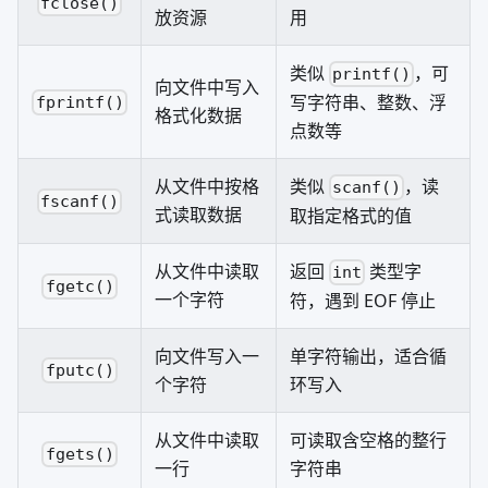
fclose()
放资源
用
类似
，可
printf()
向文件中写入
写字符串、整数、浮
fprintf()
格式化数据
点数等
从文件中按格
类似
，读
scanf()
fscanf()
式读取数据
取指定格式的值
从文件中读取
返回
类型字
int
fgetc()
一个字符
符，遇到 EOF 停止
向文件写入一
单字符输出，适合循
fputc()
个字符
环写入
从文件中读取
可读取含空格的整行
fgets()
一行
字符串