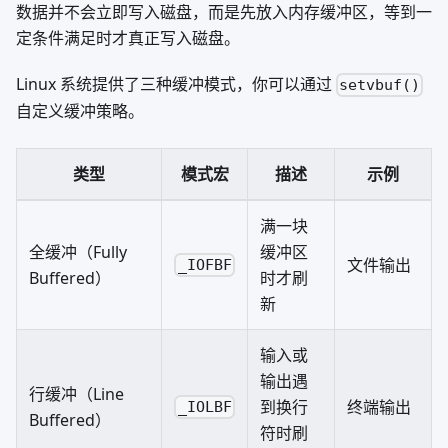
数据并不会立即写入磁盘，而是先放入内存缓冲区，等到一
定条件满足时才真正写入磁盘。
Linux 系统提供了三种缓冲模式，你可以通过
setvbuf()
自定义缓冲策略。
类型
模式宏
描述
示例
满一块
全缓冲（Fully
缓冲区
文件输出
_IOFBF
Buffered）
时才刷
新
输入或
输出遇
行缓冲（Line
到换行
终端输出
_IOLBF
Buffered）
符时刷