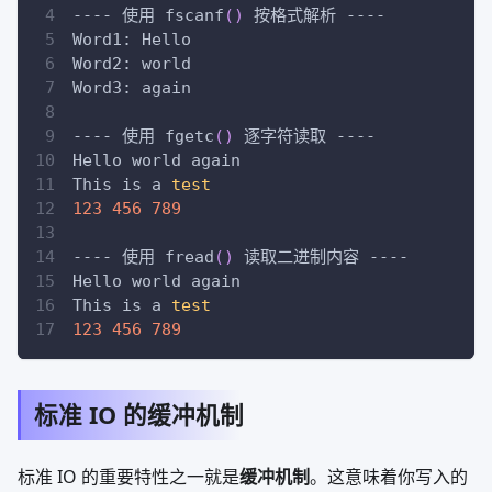
---- 使用 fscanf
(
)
 按格式解析 ----
Word1: Hello
Word2: world
Word3: again
---- 使用 fgetc
(
)
 逐字符读取 ----
Hello world again
This is a 
test
123
456
789
---- 使用 fread
(
)
 读取二进制内容 ----
Hello world again
This is a 
test
123
456
789
标准 IO 的缓冲机制
标准 IO 的重要特性之一就是
缓冲机制
。这意味着你写入的