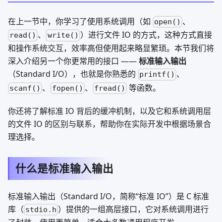
在上一节中，你学习了使用系统调用（如
、
open()
、
）进行文件 IO 的方式，这种方式直接
read()
write()
和操作系统交互，效率高但使用起来略显繁琐。本节我们将
深入介绍另一个你更常用的接口 ——
标准输入输出
（Standard I/O），也就是你熟悉的
、
printf()
、
、
等函数。
scanf()
fopen()
fread()
你还将了解标准 IO 背后的缓冲机制，以及它和系统调用层
的文件 IO 的区别与联系，帮助你在实际开发中根据场景合
理选择。
什么是标准输入输出
标准输入输出（Standard I/O，简称“标准 IO”）是 C 标准
库（
）提供的一组高层接口，它对系统调用进行
stdio.h