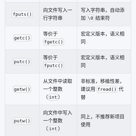
向文件写入一
写入字符串，自动添
fputs()
行字符串
加
结束符
\0
等价于
宏定义版本，语义相
getc()
同
fgetc()
等价于
宏定义版本，语义相
putc()
同
fputc()
从文件中读取
非标准，移植性差，
一个整数
建议用
代
getw()
fread()
（
）
替
int
向文件中写入
同上，不推荐新项目
一个整数
putw()
使用
（
）
int