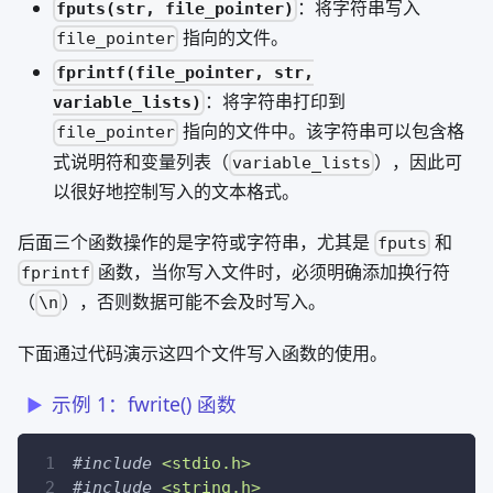
：将字符串写入
fputs(str, file_pointer)
指向的文件。
file_pointer
fprintf(file_pointer, str,
：将字符串打印到
variable_lists)
指向的文件中。该字符串可以包含格
file_pointer
式说明符和变量列表（
），因此可
variable_lists
以很好地控制写入的文本格式。
后面三个函数操作的是字符或字符串，尤其是
和
fputs
函数，当你写入文件时，必须明确添加换行符
fprintf
（
），否则数据可能不会及时写入。
\n
下面通过代码演示这四个文件写入函数的使用。
示例 1：fwrite() 函数
#
include
<stdio.h>
#
include
<string.h>