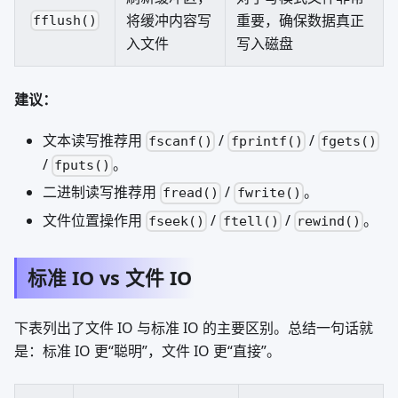
将缓冲内容写
重要，确保数据真正
fflush()
入文件
写入磁盘
建议：
文本读写推荐用
/
/
fscanf()
fprintf()
fgets()
/
。
fputs()
二进制读写推荐用
/
。
fread()
fwrite()
文件位置操作用
/
/
。
fseek()
ftell()
rewind()
标准 IO vs 文件 IO
下表列出了文件 IO 与标准 IO 的主要区别。总结一句话就
是：标准 IO 更“聪明”，文件 IO 更“直接”。