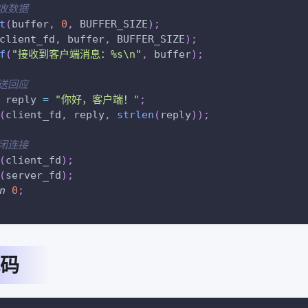
接收数据
t
(
buffer
,
0
,
 BUFFER_SIZE
)
;
client_fd
,
 buffer
,
 BUFFER_SIZE
)
;
f
(
"接收到客户端消息：%s\n"
,
 buffer
)
;
发送回应
 reply 
=
"你好，客户端！"
;
(
client_fd
,
 reply
,
strlen
(
reply
)
)
;
关闭连接
(
client_fd
)
;
(
server_fd
)
;
n
0
;
码