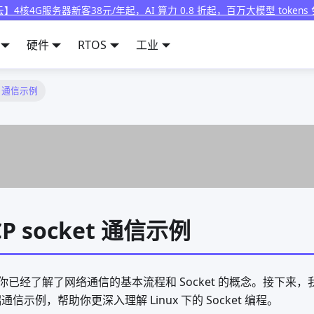
】4核4G服务器新客38元/年起，AI 算力 0.8 折起，百万大模型 tokens
硬件
RTOS
工业
CP 通信示例
TCP socket 通信示例
已经了解了网络通信的基本流程和 Socket 的概念。接下来
端通信示例，帮助你更深入理解 Linux 下的 Socket 编程。