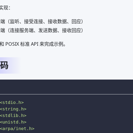
实现：
 服务端（监听、接受连接、接收数据、回应）
 客户端（连接服务端、发送数据、接收回应）
 POSIX 标准 API 来完成示例。
码
<stdio.h>
<string.h>
<stdlib.h>
<unistd.h>
<arpa/inet.h>