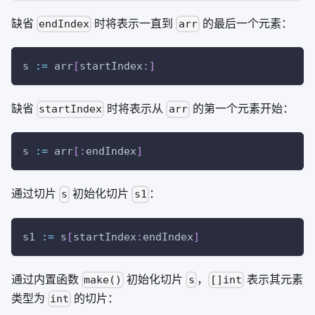
缺省
时将表示一直到
的最后一个元素：
endIndex
arr
s 
:=
 arr
[
startIndex
:
]
缺省
时将表示从
的第一个元素开始：
startIndex
arr
s 
:=
 arr
[
:
endIndex
]
通过切片
初始化切片
：
s
s1
s1 
:=
 s
[
startIndex
:
endIndex
]
通过内置函数
初始化切片
，
表示其元素
make()
s
[]int
类型为
的切片：
int