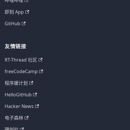
哔哩哔哩
即刻 App
GitHub
友情链接
RT-Thread 社区
freeCodeCamp
程序媛计划
HelloGitHub
Hacker News
电子森林
硬创社