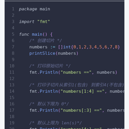
package
 main
import
"fmt"
func
main
(
)
{
/* 创建切片 */
    numbers 
:=
[
]
int
{
0
,
1
,
2
,
3
,
4
,
5
,
6
,
7
,
8
}
printSlice
(
numbers
)
/* 打印原始切片 */
    fmt
.
Println
(
"numbers =="
,
 numbers
)
/* 打印子切片从索引1(包含) 到索引4(不包含)*
    fmt
.
Println
(
"numbers[1:4] =="
,
 numbers
/* 默认下限为 0*/
    fmt
.
Println
(
"numbers[:3] =="
,
 numbers
[
/* 默认上限为 len(s)*/