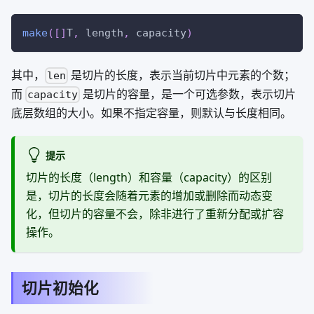
make
(
[
]
T
,
 length
,
 capacity
)
其中，
是切片的长度，表示当前切片中元素的个数；
len
而
是切片的容量，是一个可选参数，表示切片
capacity
底层数组的大小。如果不指定容量，则默认与长度相同。
提示
切片的长度（length）和容量（capacity）的区别
是，切片的长度会随着元素的增加或删除而动态变
化，但切片的容量不会，除非进行了重新分配或扩容
操作。
切片初始化