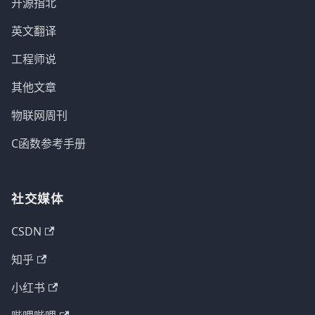
开源指北
英文翻译
工程师说
其他文章
物联网周刊
C函数参考手册
社交媒体
CSDN
知乎
小红书