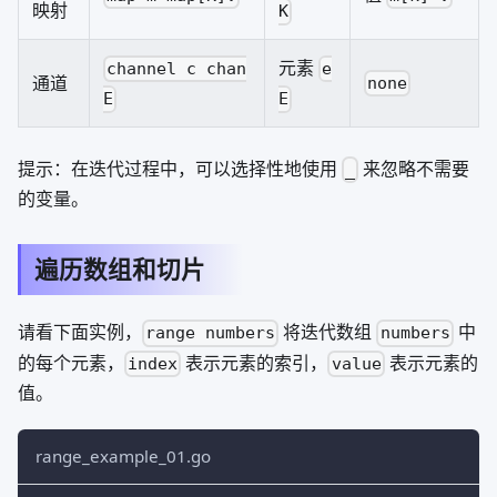
映射
K
元素
channel c chan
e
通道
none
E
E
提示：在迭代过程中，可以选择性地使用
来忽略不需要
_
的变量。
遍历数组和切片
请看下面实例，
将迭代数组
中
range numbers
numbers
的每个元素，
表示元素的索引，
表示元素的
index
value
值。
range_example_01.go