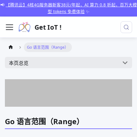
📢
【腾讯云】4核4G服务器新客38元/年起，AI 算力 0.8 折起，百万大模
型 tokens 免费体验
✨
Get IoT !
Go 语言范围（Range）
本页总览
Go 语言范围（Range）