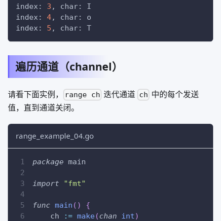
index: 
3
, char: I
index: 
4
, char: o
index: 
5
, char: T
遍历通道（channel）
请看下面实例，
迭代通道
中的每个发送
range ch
ch
值，直到通道关闭。
range_example_04.go
package
 main
import
"fmt"
func
main
(
)
{
    ch 
:=
make
(
chan
int
)