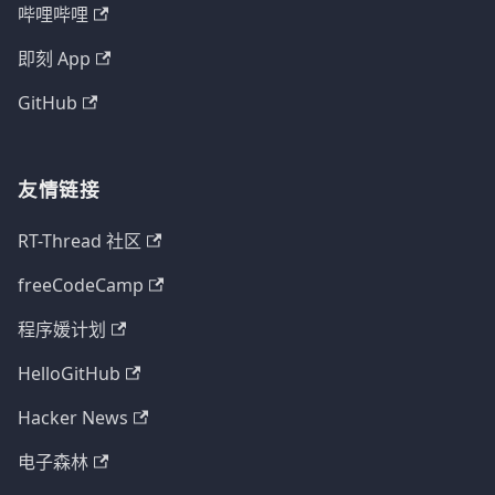
哔哩哔哩
即刻 App
GitHub
友情链接
RT-Thread 社区
freeCodeCamp
程序媛计划
HelloGitHub
Hacker News
电子森林