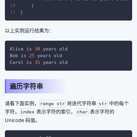
}
}
以上实例运行结果为：
Alice is 
30
 years old
Bob is 
25
 years old
Carol is 
35
 years old
遍历字符串
请看下面实例，
将迭代字符串
中的每个
range str
str
字符，
表示字符的索引，
表示字符的
index
char
Unicode 码值。