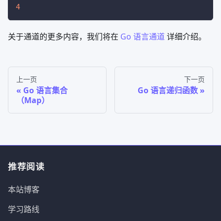
4
关于通道的更多内容，我们将在
Go 语言通道
详细介绍。
上一页
下一页
Go 语言集合
Go 语言递归函数
（Map）
推荐阅读
本站博客
学习路线