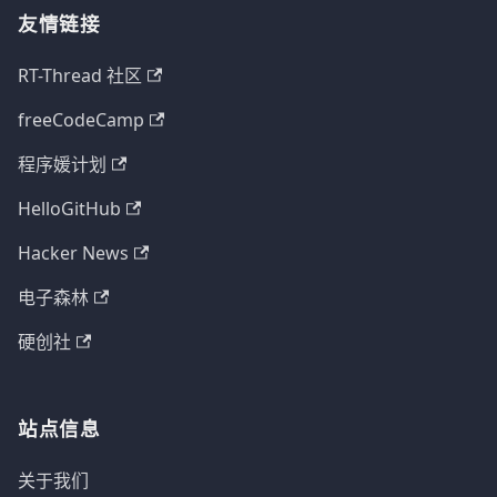
友情链接
RT-Thread 社区
freeCodeCamp
程序媛计划
HelloGitHub
Hacker News
电子森林
硬创社
站点信息
关于我们