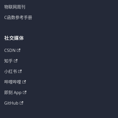
物联网周刊
C函数参考手册
社交媒体
CSDN
知乎
小红书
哔哩哔哩
即刻 App
GitHub