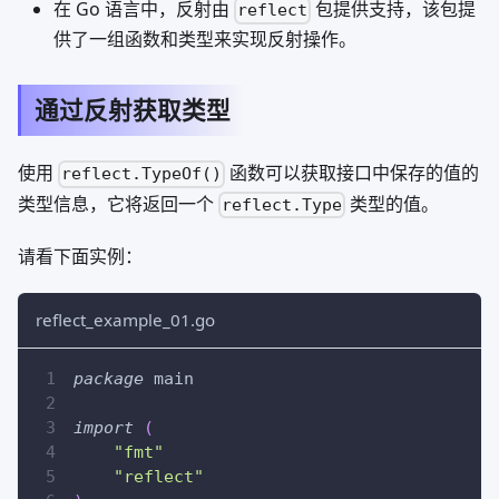
在 Go 语言中，反射由
包提供支持，该包提
reflect
供了一组函数和类型来实现反射操作。
通过反射获取类型
使用
函数可以获取接口中保存的值的
reflect.TypeOf()
类型信息，它将返回一个
类型的值。
reflect.Type
请看下面实例：
reflect_example_01.go
package
 main
import
(
"fmt"
"reflect"