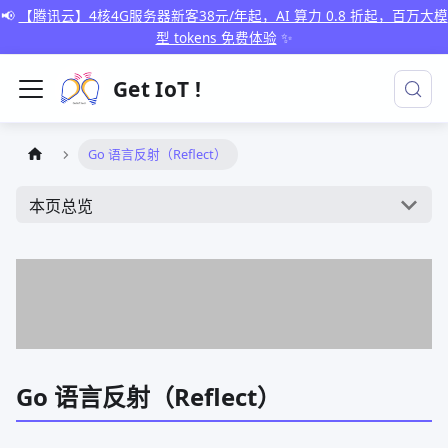
📢
【腾讯云】4核4G服务器新客38元/年起，AI 算力 0.8 折起，百万大模
型 tokens 免费体验
✨
Get IoT !
Go 语言反射（Reflect）
本页总览
Go 语言反射（Reflect）