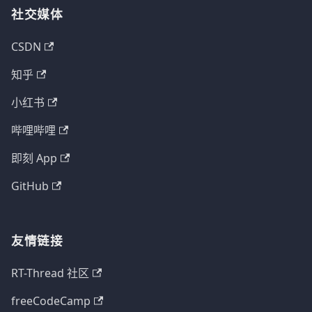
社交媒体
CSDN
知乎
小红书
哔哩哔哩
即刻 App
GitHub
友情链接
RT-Thread 社区
freeCodeCamp