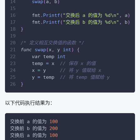
swap
(
a
,
 b
)
    fmt
.
Printf
(
"交换后 a 的值为 %d\n"
,
 a
)
    fmt
.
Printf
(
"交换后 b 的值为 %d\n"
,
 b
)
}
/* 定义相互交换值的函数 */
func
swap
(
x
,
 y 
int
)
{
var
 temp 
int
    temp 
=
 x  
// 保存 x 的值
    x 
=
 y     
// 将 y 值赋给 x
    y 
=
 temp  
// 将 temp 值赋给 y
}
以下代码执行结果为：
交换前 a 的值为 
100
交换前 b 的值为 
200
交换后 a 的值为 
100