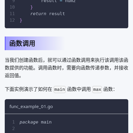
        result 
=
 num2
}
return
 result
}
函数调用
当我们创建函数后，就可以通过函数调用来执行该调用该函
数提供的功能。调用函数时，需要向函数传递参数，并接收
返回值。
下面实例演示了如何在
函数中调用
函数：
main
max
func_example_01.go
package
 main