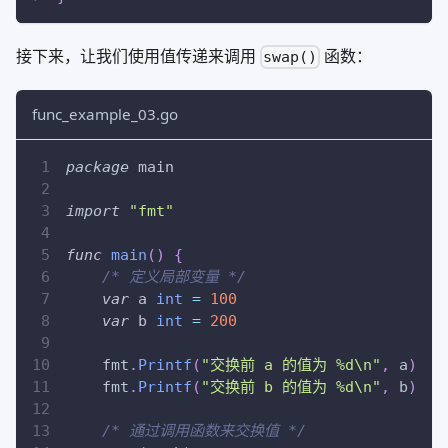
接下来，让我们使用值传递来调用
函数：
swap()
func_example_03.go
package
 main
import
"fmt"
func
main
(
)
{
/* 定义局部变量 */
var
 a 
int
=
100
var
 b 
int
=
200
    fmt
.
Printf
(
"交换前 a 的值为 %d\n"
,
 a
)
    fmt
.
Printf
(
"交换前 b 的值为 %d\n"
,
 b
)
/* 通过调用函数来交换值 */