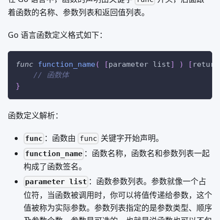
着函数的名称、参数列表和返回值列表。
Go 语言函数定义格式如下：
func
function_name
(
[
parameter list
]
)
[
return
// 函数体
}
函数定义解析：
：函数由
关键字开始声明。
func
func
：函数名称，函数名和参数列表一起
function_name
构成了函数签名。
：函数参数列表。参数就像一个占
parameter list
位符，当函数被调用时，你可以将值传递给参数，这个
值被称为实际参数。参数列表指定的是参数类型、顺序