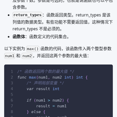
及参数个数。参数是可选的，也就是说函数也可以不包
含参数。
：函数返回类型。return_types 是该
return_types
列值的数据类型。有些功能不需要返回值，这种情况下
return_types 不是必须的。
函数体
：函数定义的代码集合。
以下实例为
函数的代码，该函数传入两个整型参数
max()
和
，并返回这两个参数的最大值：
num1
num2
/* 函数返回两个数的最大值 */
func
max
(
num1
,
 num2 
int
)
int
{
/* 声明局部变量 */
var
 result 
int
if
(
num1 
>
 num2
)
{
        result 
=
 num1
}
else
{