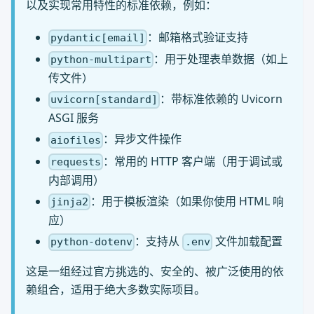
以及实现常用特性的标准依赖，例如：
：邮箱格式验证支持
pydantic[email]
：用于处理表单数据（如上
python-multipart
传文件）
：带标准依赖的 Uvicorn
uvicorn[standard]
ASGI 服务
：异步文件操作
aiofiles
：常用的 HTTP 客户端（用于调试或
requests
内部调用）
：用于模板渲染（如果你使用 HTML 响
jinja2
应）
：支持从
文件加载配置
python-dotenv
.env
这是一组经过官方挑选的、安全的、被广泛使用的依
赖组合，适用于绝大多数实际项目。