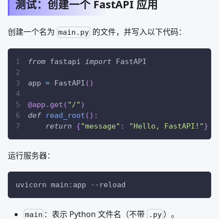
测试：创建一个 FastAPI 应用
创建一个名为
的文件，并写入以下代码：
main.py
from
 fastapi 
import
 FastAPI
app 
=
 FastAPI
(
)
@app
.
get
(
"/"
)
def
read_root
(
)
:
return
{
"message"
:
"Hello, FastAPI!"
}
运行服务器：
uvicorn main:app 
--reload
：表示 Python 文件名（不带
）。
main
.py