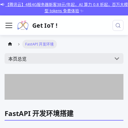
📢
【腾讯云】4核4G服务器新客38元/年起，AI 算力 0.8 折起，百万大模
型 tokens 免费体验
✨
Get IoT !
FastAPI 开发环境
本页总览
FastAPI 开发环境搭建