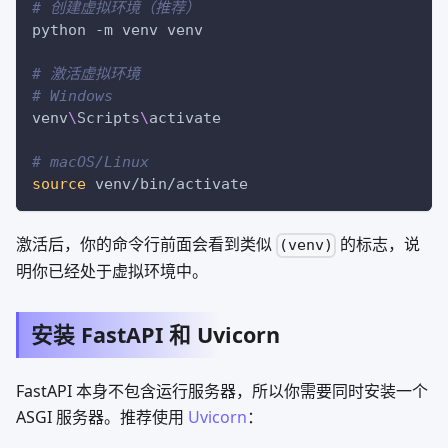
# 创建虚拟环境（推荐）
python 
-m
 venv venv
# 激活虚拟环境
# Windows
venv
\
Scripts
\
activate
# macOS/Linux
source
 venv/bin/activate
激活后，你的命令行前面会看到类似
的标志，说
(venv)
明你已经处于虚拟环境中。
安装 FastAPI 和 Uvicorn
FastAPI 本身不包含运行服务器，所以你需要同时安装一个
ASGI 服务器。推荐使用
Uvicorn
：