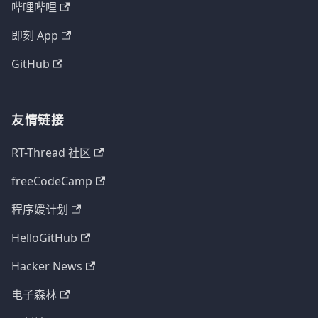
哔哩哔哩
即刻 App
GitHub
友情链接
RT-Thread 社区
freeCodeCamp
程序媛计划
HelloGitHub
Hacker News
电子森林