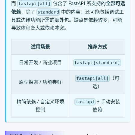
而
包含了 FastAPI 所支持的
全部可选
fastapi[all]
依赖
，除了
中的内容，还可能包括调试工
standard
具或边缘功能所需的额外包。缺点是依赖较多，可能
导致体积变大或依赖冲突。
适用场景
推荐方式
日常开发 / 商业项目
fastapi[standard]
（可
fastapi[all]
原型探索 / 功能尝鲜
选）
精简依赖 / 自定义环境
+ 手动安装
fastapi
控制
依赖