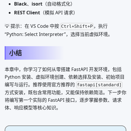
Black
、
isort
（自动格式化）
REST Client
（模拟 API 请求）
💡 提示：在 VS Code 中按
，执行
Ctrl+Shift+P
“Python: Select Interpreter”，选择当前虚拟环境。
小结
本章中，你学习了如何从零搭建 FastAPI 开发环境，包括
Python 安装、虚拟环境创建、依赖选择及安装、初始项目
编写与运行。推荐使用官方推荐的
fastapi[standard]
方式安装，既包含常用功能，又能保持依赖简洁。下一步你
将编写第一个实际的 FastAPI 接口，逐步掌握参数、请求
体、响应模型等核心知识。