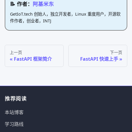
📝 作者：
阿基米东
GetIoT.tech 创始人，独立开发者，Linux 重度用户，开源软
件作者，创业者，INTJ
上一页
下一页
FastAPI 框架简介
FastAPI 快速上手
推荐阅读
本站博客
学习路线