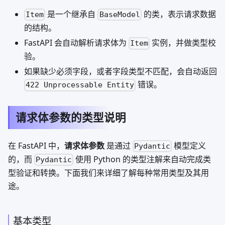
是一个继承自
的类，表示请求数据
Item
BaseModel
的结构。
FastAPI 会自动解析请求体为
实例，并做类型校
Item
验。
如果缺少必须字段，或者字段类型不匹配，会自动返回
错误。
422 Unprocessable Entity
请求体参数的类型说明
在 FastAPI 中，
请求体参数
是通过
模型定义
Pydantic
的，而
使用 Python 的类型注解来自动完成类
Pydantic
型验证和转换。下面我们来详细了解每种常用类型及其用
途。
基本类型