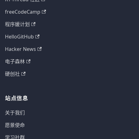
freeCodeCamp
程序媛计划
HelloGitHub
Hacker News
电子森林
硬创社
站点信息
关于我们
愿景使命
学习社群