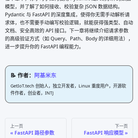
模型，并了解了如何接收、校验复杂 JSON 数据结构。
Pydantic 与 FastAPI 的深度集成，使得你无需手动解析请
求体，也不需要手动编写校验逻辑，就能获得强类型、自动
文档、安全高效的 API 接口。下一章将继续介绍请求参数
的高级验证方式（如 Query、Path、Body 的详细用法），
进一步提升你的 FastAPI 编程能力。
📝 作者：
阿基米东
GetIoT.tech 创始人，独立开发者，Linux 重度用户，开源软
件作者，创业者，INTJ
上一页
下一页
FastAPI 路径参数
FastAPI 响应模型