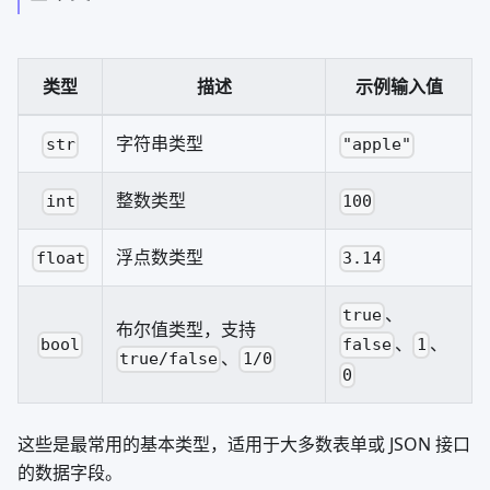
类型
描述
示例输入值
字符串类型
str
"apple"
整数类型
int
100
浮点数类型
float
3.14
、
true
布尔值类型，支持
、
、
bool
false
1
、
true/false
1/0
0
这些是最常用的基本类型，适用于大多数表单或 JSON 接口
的数据字段。