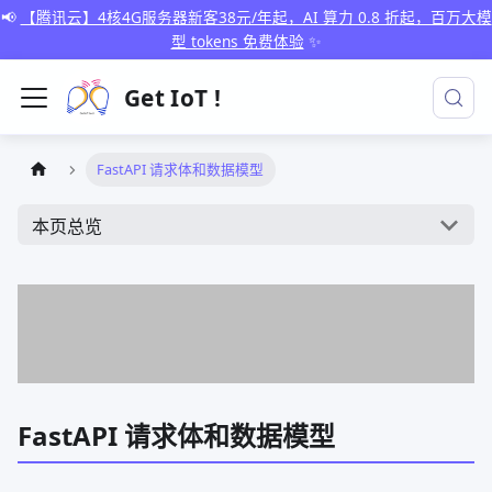
📢
【腾讯云】4核4G服务器新客38元/年起，AI 算力 0.8 折起，百万大模
型 tokens 免费体验
✨
Get IoT !
FastAPI 请求体和数据模型
本页总览
FastAPI 请求体和数据模型