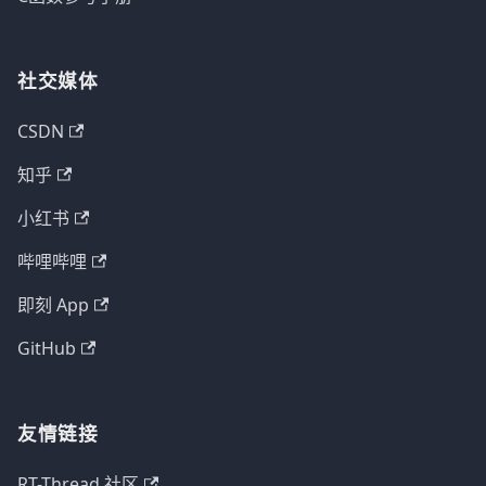
社交媒体
CSDN
知乎
小红书
哔哩哔哩
即刻 App
GitHub
友情链接
RT-Thread 社区