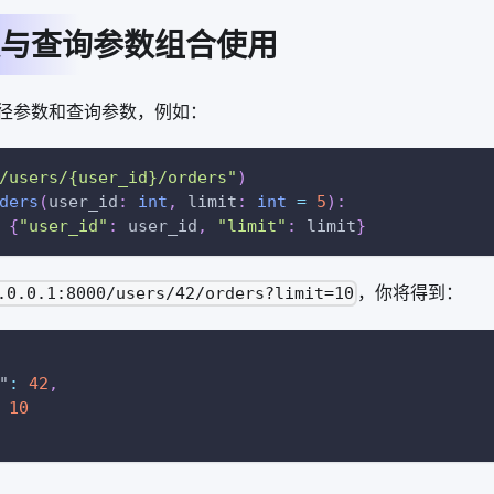
与查询参数组合使用
径参数和查询参数，例如：
/users/{user_id}/orders"
)
ders
(
user_id
:
int
,
 limit
:
int
=
5
)
:
{
"user_id"
:
 user_id
,
"limit"
:
 limit
}
，你将得到：
.0.0.1:8000/users/42/orders?limit=10
"
:
42
,
10