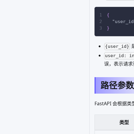
{
"user_id
}
{user_id}
user_id: i
误，表示请求
路径参数
FastAPI 会
类型