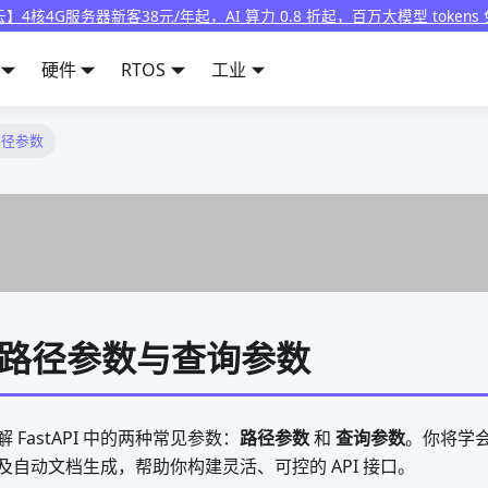
】4核4G服务器新客38元/年起，AI 算力 0.8 折起，百万大模型 tokens
硬件
RTOS
工业
 路径参数
PI 路径参数与查询参数
FastAPI 中的两种常见参数：
路径参数
和
查询参数
。你将学
自动文档生成，帮助你构建灵活、可控的 API 接口。