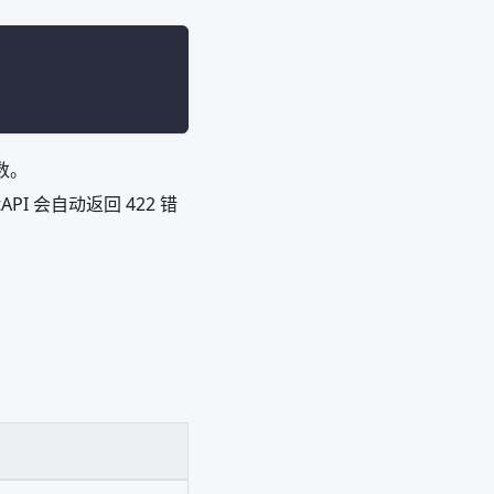
数。
 会自动返回 422 错