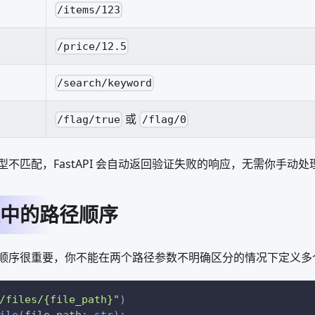
/items/123
/price/12.5
/search/keyword
或
/flag/true
/flag/0
不匹配，FastAPI 会自动返回验证失败的响应，无需你手动处
中的路径顺序
顺序很重要，你不能在两个路径参数不明确区分的情况下定义多
/files/{file_path}"
)
ile
(
file_path
:
str
)
: