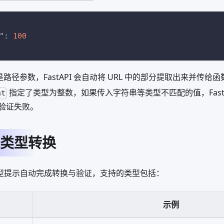
"
:
100
是路径参数，FastAPI 会自动将 URL 中的部分提取出来并传给函
指定了类型为整数，如果传入字符串等类型不匹配的值，FastAPI
nt
验证失败。
类型转换
根据类型提示自动完成转换与验证，支持的类型包括：
示例