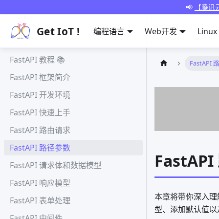
📢
【腾讯云
Get IoT !
编程语言
Web开发
Linux
FastAPI 教程 📚
FastAPI
FastAPI 框架简介
FastAPI 开发环境
FastAPI 快速上手
FastAPI 路由请求
FastAPI 路径参数
FastA
FastAPI 请求体和数据模型
FastAPI 响应模型
本章将带你深入理解 
FastAPI 表单处理
型、添加默认值以及
FastAPI 中间件