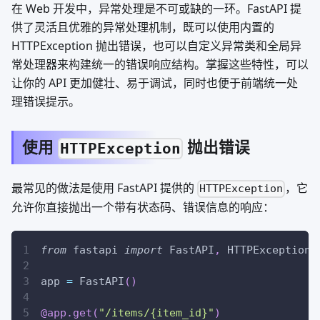
在 Web 开发中，异常处理是不可或缺的一环。FastAPI 提
供了灵活且优雅的异常处理机制，既可以使用内置的
HTTPException 抛出错误，也可以自定义异常类和全局异
常处理器来构建统一的错误响应结构。掌握这些特性，可以
让你的 API 更加健壮、易于调试，同时也便于前端统一处
理错误提示。
使用
抛出错误
HTTPException
最常见的做法是使用 FastAPI 提供的
，它
HTTPException
允许你直接抛出一个带有状态码、错误信息的响应：
from
 fastapi 
import
 FastAPI
,
 HTTPException
app 
=
 FastAPI
(
)
@app
.
get
(
"/items/{item_id}"
)