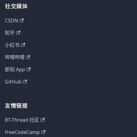
社交媒体
CSDN
知乎
小红书
哔哩哔哩
即刻 App
GitHub
友情链接
RT-Thread 社区
freeCodeCamp