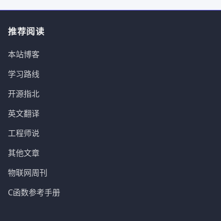
推荐阅读
本站博客
学习路线
开源指北
英文翻译
工程师说
其他文章
物联网周刊
C函数参考手册