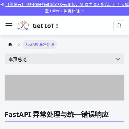
📢
【腾讯云】4核4G服务器新客38元/年起，AI 算力 0.8 折起，百万大模
型 tokens 免费体验
✨
Get IoT !
FastAPI 异常处理
本页总览
FastAPI 异常处理与统一错误响应