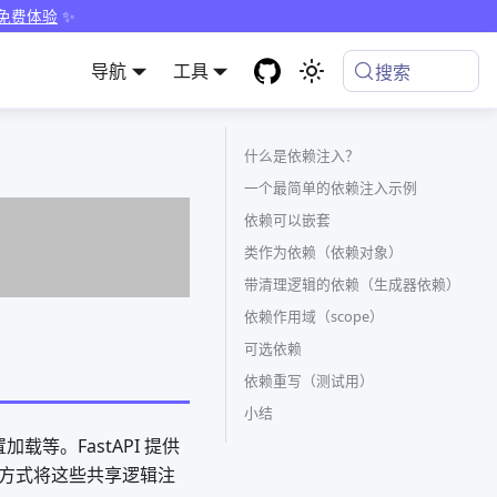
 免费体验
✨
导航
工具
搜索
什么是依赖注入？
一个最简单的依赖注入示例
依赖可以嵌套
类作为依赖（依赖对象）
带清理逻辑的依赖（生成器依赖）
依赖作用域（scope）
可选依赖
依赖重写（测试用）
小结
等。FastAPI 提供
方式将这些共享逻辑注