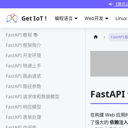
📢
【腾讯云
Get IoT !
编程语言
Web开发
Linux
FastAPI 教程 📚
FastAPI
FastAPI 框架简介
FastAPI 开发环境
FastAPI 快速上手
FastAPI 路由请求
FastAPI 路径参数
FastAP
FastAPI 请求体和数据模型
FastAPI 响应模型
在构建 Web 应
FastAPI 表单处理
了强大的
依赖注入（
FastAPI 中间件