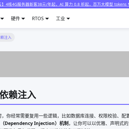
】4核4G服务器新客38元/年起，AI 算力 0.8 折起，百万大模型 tokens
硬件
RTOS
工业
 依赖注入
I 依赖注入
用时，你经常需要复用一些逻辑，比如数据库连接、权限校验、配置加载
Dependency Injection）机制
，让你可以以优雅、声明式的