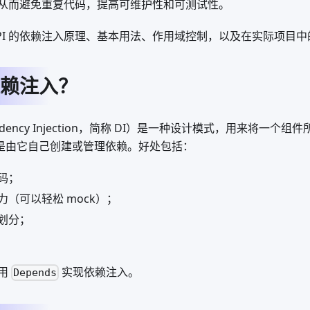
从而避免重复代码，提高可维护性和可测试性。
tAPI 的依赖注入原理、基本用法、作用域控制，以及在实际项目
赖注入？
dency Injection，简称 DI）是一种设计模式，用来将一个
不是由它自己创建或管理依赖。好处包括：
码；
（可以轻松 mock）；
划分；
使用
实现依赖注入。
Depends