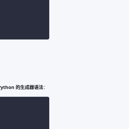
Python 的生成器语法
：