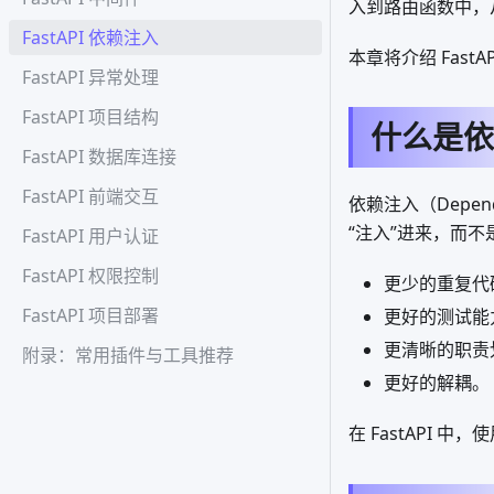
入到路由函数中，
FastAPI 依赖注入
本章将介绍 Fas
FastAPI 异常处理
FastAPI 项目结构
什么是依
FastAPI 数据库连接
FastAPI 前端交互
依赖注入（Depen
“注入”进来，而
FastAPI 用户认证
FastAPI 权限控制
更少的重复代
FastAPI 项目部署
更好的测试能力
更清晰的职责
附录：常用插件与工具推荐
更好的解耦。
在 FastAPI 中，