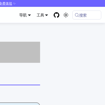
 免费体验
✨
导航
工具
搜索