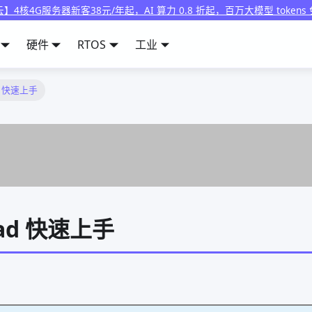
】4核4G服务器新客38元/年起，AI 算力 0.8 折起，百万大模型 tokens
硬件
RTOS
工业
ad 快速上手
ead 快速上手