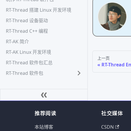
RT-Thread 搭建 Linux 开发环境
RT-Thread 设备驱动
RT-Thread C++ 编程
RT-AK 简介
RT-AK Linux 开发环境
上一页
RT-Thread 软件包汇总
RT-Thread 
RT-Thread 软件包
推荐阅读
社交媒体
本站博客
CSDN