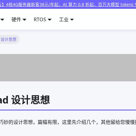
】4核4G服务器新客38元/年起，AI 算力 0.8 折起，百万大模型 tokens
硬件
RTOS
工业
ad 设计思想
ead 设计思想
 有许多巧妙的设计思想，篇幅有限，这里先介绍几个，其他留给您慢