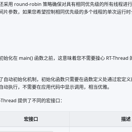
d 还采用 round-robin 策略确保对具有相同优先级的所有线程进行
间片参数，如果您希望控制相同优先级的多个线程的单次运行时
系统的初始化在 main() 函数之前，这意味着您不需要操心 RT-Thre
 还提供了自动初始化机制，初始化函数只需要在函数定义处通过宏定
自动执行，不需要在应用代码中显示调用，相当优雅。
Thread 提供了不同的宏接口：
宏接口
描述