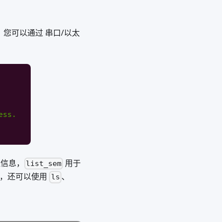
接口，您可以通过 串口/以太
信息，
用于
list_sem
件，还可以使用
、
ls