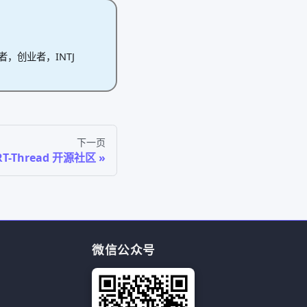
作者，创业者，INTJ
下一页
RT-Thread 开源社区
微信公众号