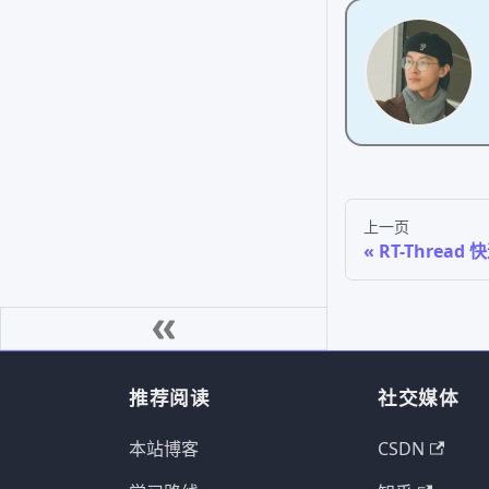
上一页
RT-Thread
推荐阅读
社交媒体
本站博客
CSDN