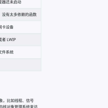
度器还未启动
、没有太多依赖的函数
网卡设备
 LWIP
文件系统
对象，比如线程、信号
内核对象管理系统来访