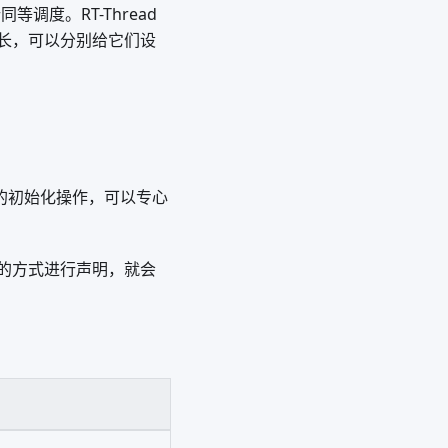
同等调度。RT-Thread
长，可以分别给它们设
ad 的初始化操作，可以专心
义的方式进行声明，就会