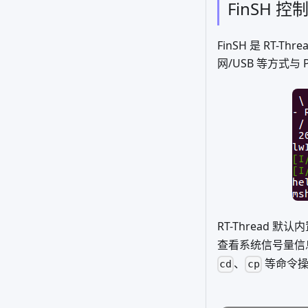
FinSH 控
FinSH 是 RT-
网/USB 等方式
RT-Thread 默
查看系统信号量信
、
等命令操
cd
cp