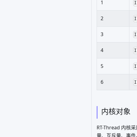
1
I
2
I
3
I
4
I
5
I
6
I
内核对象
RT-Thread
量、互斥量、事件