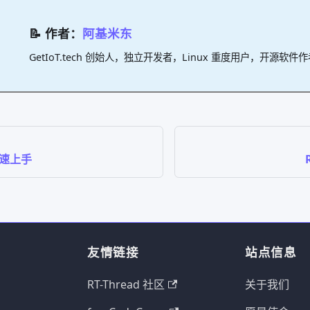
📝 作者：
阿基米东
GetIoT.tech 创始人，独立开发者，Linux 重度用户，开源软件
 快速上手
友情链接
站点信息
RT-Thread 社区
关于我们