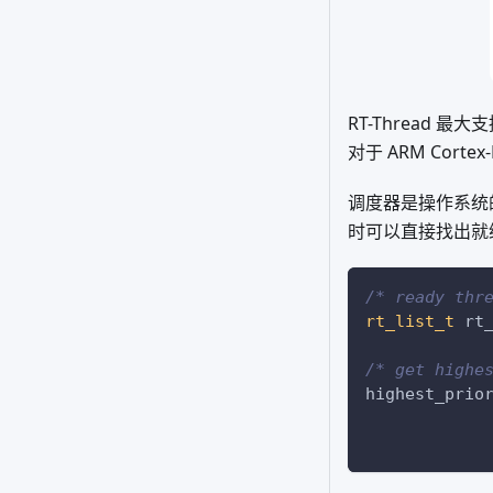
RT-Thread 
对于 ARM Cort
调度器是操作系统的
时可以直接找出就
/* ready thr
rt_list_t
 rt
/* get highe
highest_prio
            