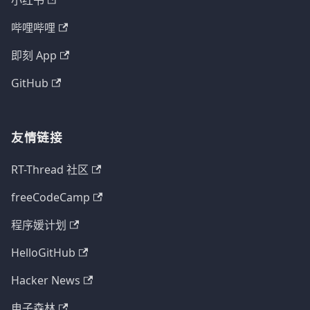
小红书
哔哩哔哩
即刻 App
GitHub
友情链接
RT-Thread 社区
freeCodeCamp
程序媛计划
HelloGitHub
Hacker News
电子森林