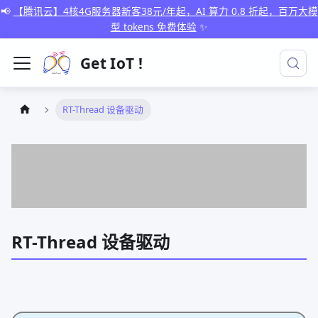
📢
【腾讯云】4核4G服务器新客38元/年起，AI 算力 0.8 折起，百万大模
型 tokens 免费体验
✨
Get IoT !
RT-Thread 设备驱动
RT-Thread 设备驱动