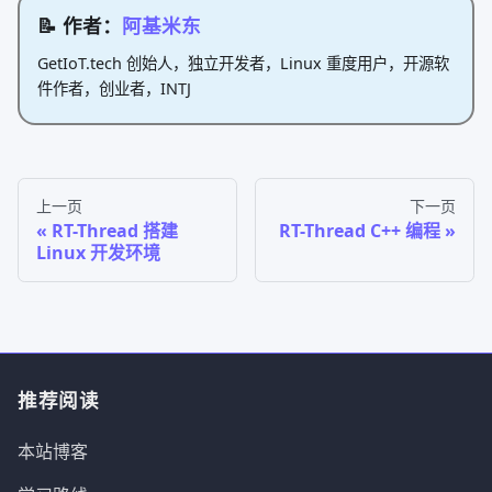
📝 作者：
阿基米东
GetIoT.tech 创始人，独立开发者，Linux 重度用户，开源软
件作者，创业者，INTJ
上一页
下一页
RT-Thread 搭建
RT-Thread C++ 编程
Linux 开发环境
推荐阅读
本站博客