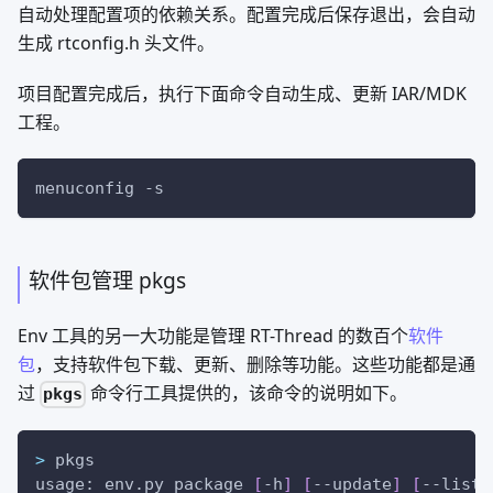
自动处理配置项的依赖关系。配置完成后保存退出，会自动
生成 rtconfig.h 头文件。
项目配置完成后，执行下面命令自动生成、更新 IAR/MDK
工程。
menuconfig 
-s
软件包管理 pkgs
Env 工具的另一大功能是管理 RT-Thread 的数百个
软件
包
，支持软件包下载、更新、删除等功能。这些功能都是通
过
命令行工具提供的，该命令的说明如下。
pkgs
>
 pkgs
usage: env.py package 
[
-h
]
[
--update
]
[
--list
]