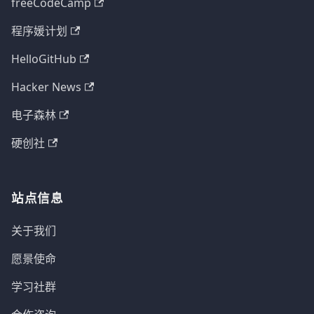
freeCodeCamp
程序媛计划
HelloGitHub
Hacker News
电子森林
硬创社
站点信息
关于我们
愿景使命
学习社群