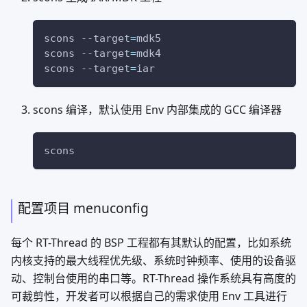
scons 
--target
=
mdk5
scons 
--target
=
mdk4
scons 
--target
=
iar
scons 编译，默认使用 Env 内部集成的 GCC 编译器
scons
配置项目 menuconfig
每个 RT-Thread 的 BSP 工程都有其默认的配置，比如系统
内核支持的最大线程优先级、系统时钟频率、使用的设备驱
动、控制台使用的串口等。RT-Thread 操作系统具有高度的
可裁剪性，开发者可以根据自己的需求使用 Env 工具进行