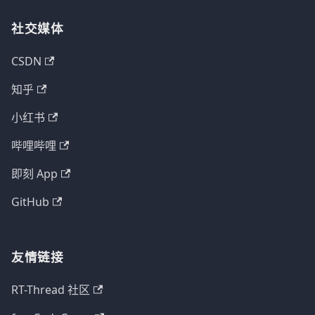
社交媒体
CSDN
知乎
小红书
哔哩哔哩
即刻 App
GitHub
友情链接
RT-Thread 社区