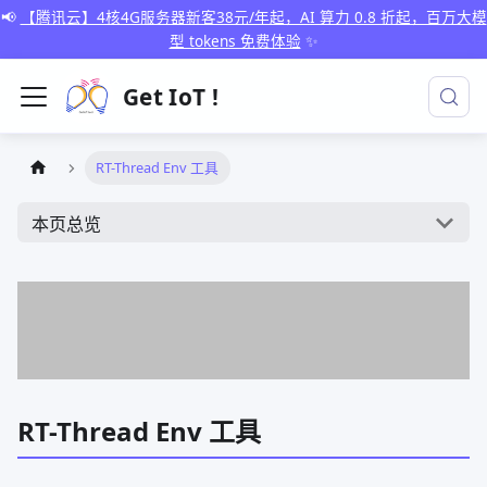
📢
【腾讯云】4核4G服务器新客38元/年起，AI 算力 0.8 折起，百万大模
型 tokens 免费体验
✨
Get IoT !
RT-Thread Env 工具
本页总览
RT-Thread Env 工具