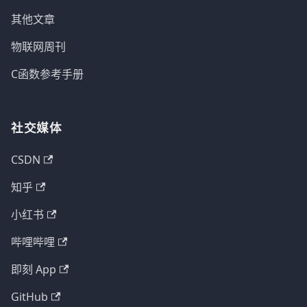
其他文章
物联网周刊
C函数参考手册
社交媒体
CSDN
知乎
小红书
哔哩哔哩
即刻 App
GitHub