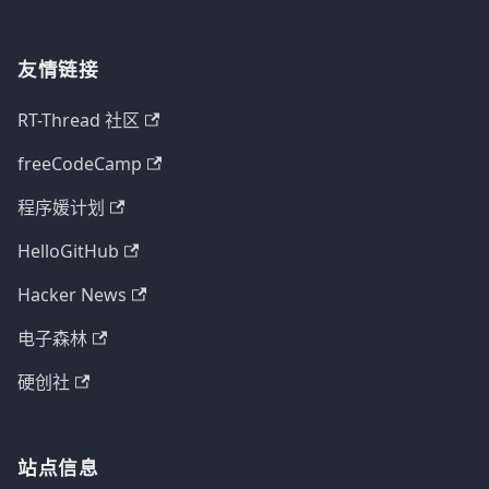
友情链接
RT-Thread 社区
freeCodeCamp
程序媛计划
HelloGitHub
Hacker News
电子森林
硬创社
站点信息