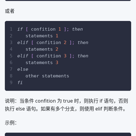
或者
if
[
 confition 
1
]
;
then
   statements 
1
elif
[
 confition 
2
]
;
then
   statements 
2
elif
[
 confition 
3
]
;
then
   statements 
3
else
   other statements
fi
说明：当条件 confition 为 true 时，则执行 if 语句，否则
执行 else 语句。如果有多个分支，则使用 elif 判断条件。
示例：