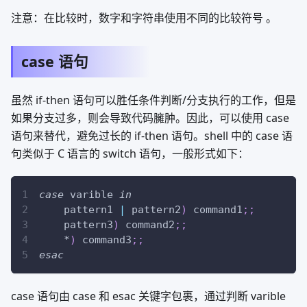
注意：在比较时，数字和字符串使用不同的比较符号 。
case 语句
虽然 if-then 语句可以胜任条件判断/分支执行的工作，但是
如果分支过多，则会导致代码臃肿。因此，可以使用 case
语句来替代，避免过长的 if-then 语句。shell 中的 case 语
句类似于 C 语言的 switch 语句，一般形式如下：
case
 varible 
in
    pattern1 
|
 pattern2
)
 command1
;
;
    pattern3
)
 command2
;
;
    *
)
 command3
;
;
esac
case 语句由 case 和 esac 关键字包裹，通过判断 varible