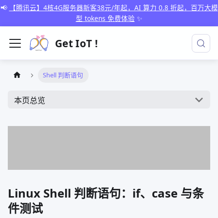
📢
【腾讯云】4核4G服务器新客38元/年起，AI 算力 0.8 折起，百万大模
型 tokens 免费体验
✨
Get IoT !
Shell 判断语句
本页总览
Linux Shell 判断语句：if、case 与条
件测试