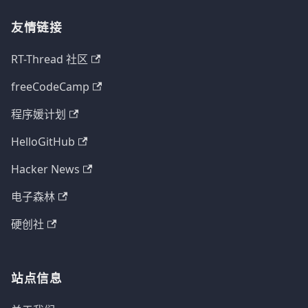
友情链接
RT-Thread 社区
freeCodeCamp
程序媛计划
HelloGitHub
Hacker News
电子森林
硬创社
站点信息