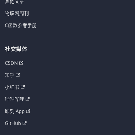
其他文章
物联网周刊
C函数参考手册
社交媒体
CSDN
知乎
小红书
哔哩哔哩
即刻 App
GitHub