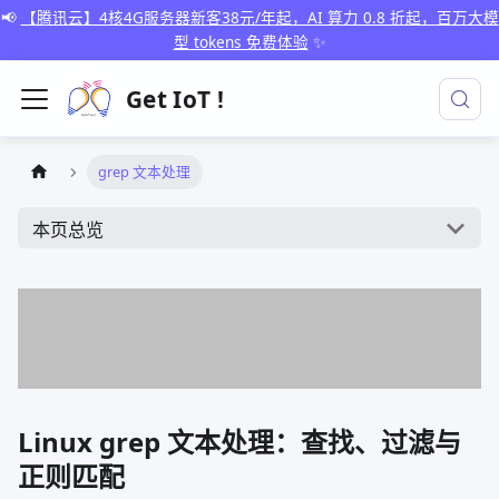
📢
【腾讯云】4核4G服务器新客38元/年起，AI 算力 0.8 折起，百万大模
型 tokens 免费体验
✨
Get IoT !
grep 文本处理
本页总览
Linux grep 文本处理：查找、过滤与
正则匹配