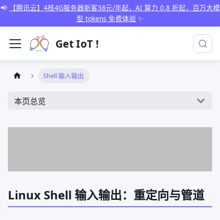
📢
【腾讯云】4核4G服务器新客38元/年起，AI 算力 0.8 折起，百万大模
型 tokens 免费体验
✨
Get IoT !
Shell 输入输出
本页总览
Linux Shell 输入输出：重定向与管道