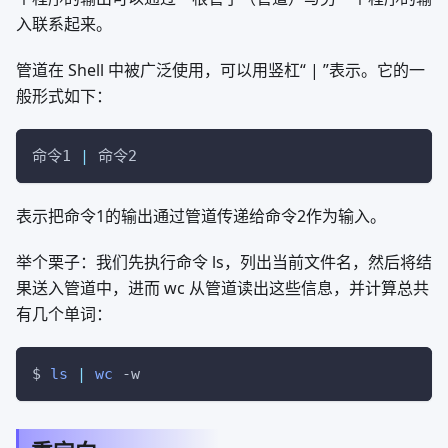
入联系起来。
管道在 Shell 中被广泛使用，可以用竖杠“ | ”表示。它的一
般形式如下：
命令1 
|
 命令2
表示把命令1的输出通过管道传递给命令2作为输入。
举个栗子：我们先执行命令 ls，列出当前文件名，然后将结
果送入管道中，进而 wc 从管道读出这些信息，并计算总共
有几个单词：
$ 
ls
|
wc
-w