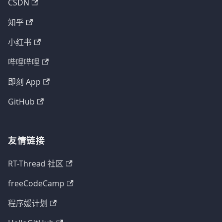
CSDN
知乎
小红书
哔哩哔哩
即刻 App
GitHub
友情链接
RT-Thread 社区
freeCodeCamp
程序媛计划