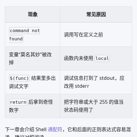
现象
常见原因
command not
调用写在定义之前
found
变量“莫名其妙”被改
函数内未使用
local
掉
结果里多出
调试信息打到了 stdout，应
$(func)
改用 stderr
调试文字
后拿到奇怪
把字符串或大于 255 的值当
return
状态码使用了
数字
下一章会介绍 Shell
通配符
，它和后面的正则表达式容易混