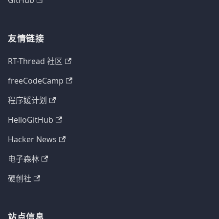
GitHub
友情链接
RT-Thread 社区
freeCodeCamp
程序媛计划
HelloGitHub
Hacker News
电子森林
硬创社
站点信息