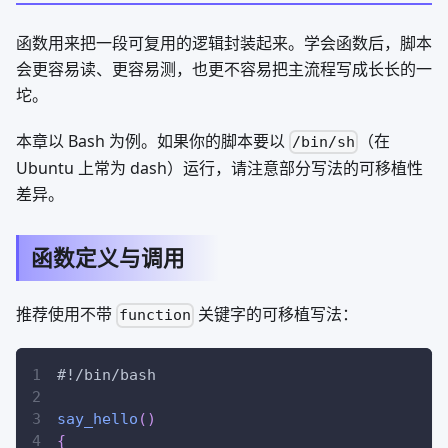
函数用来把一段可复用的逻辑封装起来。学会函数后，脚本
会更容易读、更容易测，也更不容易把主流程写成长长的一
坨。
本章以 Bash 为例。如果你的脚本要以
（在
/bin/sh
Ubuntu 上常为 dash）运行，请注意部分写法的可移植性
差异。
函数定义与调用
推荐使用不带
关键字的可移植写法：
function
#!/bin/bash
say_hello
(
)
{