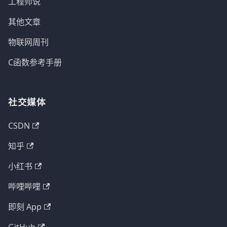
工程师说
其他文章
物联网周刊
C函数参考手册
社交媒体
CSDN
知乎
小红书
哔哩哔哩
即刻 App