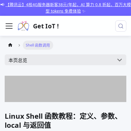
📢
【腾讯云】4核4G服务器新客38元/年起，AI 算力 0.8 折起，百万大模
型 tokens 免费体验
✨
Get IoT !
Shell 函数调用
本页总览
Linux Shell 函数教程：定义、参数、
local 与返回值