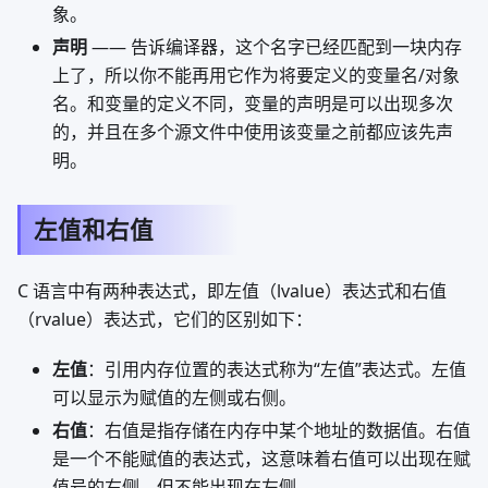
象。
声明
—— 告诉编译器，这个名字已经匹配到一块内存
上了，所以你不能再用它作为将要定义的变量名/对象
名。和变量的定义不同，变量的声明是可以出现多次
的，并且在多个源文件中使用该变量之前都应该先声
明。
左值和右值
C 语言中有两种表达式，即左值（lvalue）表达式和右值
（rvalue）表达式，它们的区别如下：
左值
：引用内存位置的表达式称为“左值”表达式。左值
可以显示为赋值的左侧或右侧。
右值
：右值是指存储在内存中某个地址的数据值。右值
是一个不能赋值的表达式，这意味着右值可以出现在赋
值号的右侧，但不能出现在左侧。