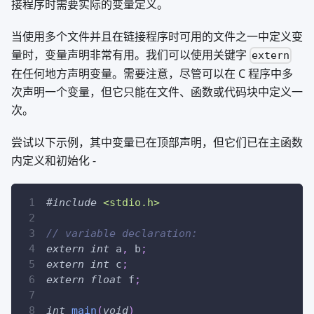
接程序时需要实际的变量定义。
当使用多个文件并且在链接程序时可用的文件之一中定义变
量时，变量声明非常有用。我们可以使用关键字
extern
在任何地方声明变量。需要注意，尽管可以在 C 程序中多
次声明一个变量，但它只能在文件、函数或代码块中定义一
次。
尝试以下示例，其中变量已在顶部声明，但它们已在主函数
内定义和初始化 -
#
include
<stdio.h>
// variable declaration:
extern
int
 a
,
 b
;
extern
int
 c
;
extern
float
 f
;
int
main
(
void
)