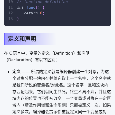
// function definition
int
func
(
)
{
return
0
;
}
定义和声明
在 C 语言中，变量的定义（Definition）和声明
（Declaration）有以下区别：
定义
—— 所谓的定义就是编译器创建一个对象，为这
个对象分配一块内存并给它取上一个名字，这个名字就
是我们所说的变量名/对象名。这个名字一旦和这块内
存匹配起来，它们就同生共死，终生不离不弃，并且这
块内存的位置也不能被改变。一个变量或对象在一定区
域内（涉及作用域和生命周期）只能被定义一次，如果
定义多次，编译器会提示你重复定义同一个变量或对