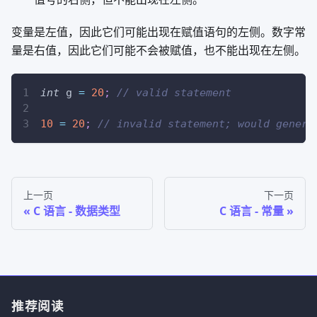
变量是左值，因此它们可能出现在赋值语句的左侧。数字常
量是右值，因此它们可能不会被赋值，也不能出现在左侧。
int
 g 
=
20
;
// valid statement
10
=
20
;
// invalid statement; would genera
上一页
下一页
C 语言 - 数据类型
C 语言 - 常量
推荐阅读