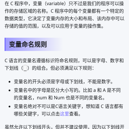
在 C 程序中，变量（variable）只不过是我们的程序可以操
作的存储区域的名称。C 程序中的每个变量都有一个特定的
数据类型，它决定了变量内存的大小和布局、该内存中可以
存储的值的范围，以及可以应用于变量的操作集。
变量命名规则
C 语言的变量名遵循标识符命名规则，可以是字母、数字和
下划线（
）的组合。但必须满足以下规则：
_
变量名的开头必须是字母或下划线，不能是数字。
变量名中的字母是区分大小写的。比如 a 和 A 是不同
的变量名，num 和 Num 也是不同的变量名。
变量名绝对不可以是C语言关键字，想知道 C 语言都有
哪些关键字，可以点击
这里
查看。
虽然允许以下划线开头，但并不建议使用，因为以下划线开