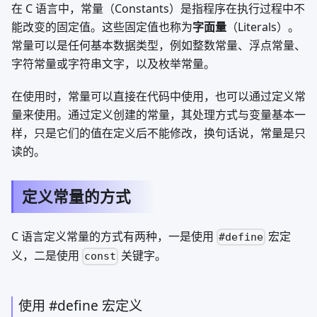
在 C 语言中，常量（Constants）是指程序在执行过程中不
能改变的固定值。这些固定值也称为
字面量
（Literals）。
常量可以是任何基本数据类型，例如整数常量、浮点常量、
字符常量或字符串文字，以及枚举常量。
在使用时，常量可以直接在代码中使用，也可以通过定义常
量来使用。通过定义创建的常量，其处理方式与变量基本一
样，只是它们的值在定义后不能修改，换句话说，常量是只
读的。
定义常量的方式
C 语言定义常量的方式有两种，一是使用
宏定
#define
义，二是使用
关键字。
const
使用 #define 宏定义