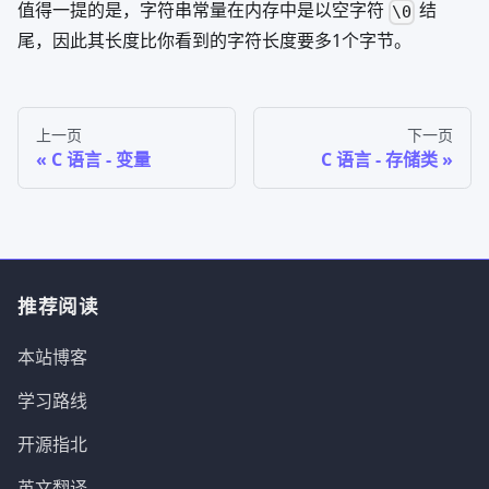
值得一提的是，字符串常量在内存中是以空字符
结
\0
尾，因此其长度比你看到的字符长度要多1个字节。
上一页
下一页
C 语言 - 变量
C 语言 - 存储类
推荐阅读
本站博客
学习路线
开源指北
英文翻译