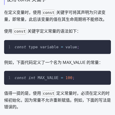
在定义变量时，使用
关键字可将其声明为只读变
const
量，即常量，此后该变量的值在其生命周期将不能修改。
使用
关键字定义常量的语法如下：
const
const
 type variable 
=
 value
;
例如，下面代码定义了一个名为 MAX_VALUE 的常量：
const
int
 MAX_VALUE 
=
100
;
值得一提的是，使用
定义常量时，必须在定义的时
const
候初始化，因为常量不允许重新赋值。例如，下面的写法是
错误的。