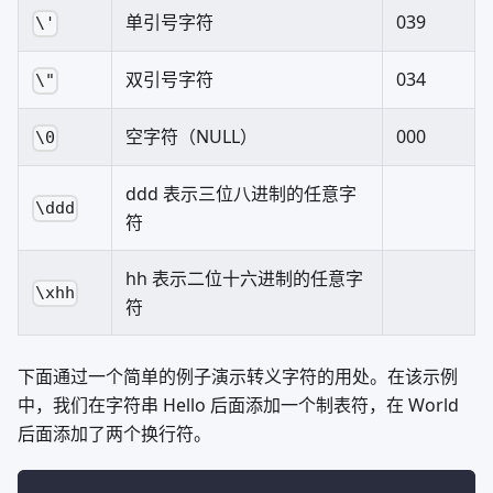
单引号字符
039
\'
双引号字符
034
\"
空字符（NULL）
000
\0
ddd 表示三位八进制的任意字
\ddd
符
hh 表示二位十六进制的任意字
\xhh
符
下面通过一个简单的例子演示转义字符的用处。在该示例
中，我们在字符串 Hello 后面添加一个制表符，在 World
后面添加了两个换行符。