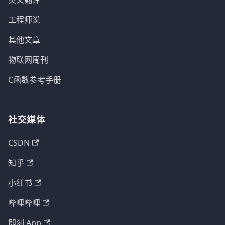
工程师说
其他文章
物联网周刊
C函数参考手册
社交媒体
CSDN
知乎
小红书
哔哩哔哩
即刻 App