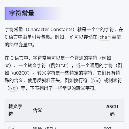
字符常量
字符常量（Character Constants）就是一个个的字符，在
C 语言中由单引号包裹。例如，'x' 可以存储在
类型
char
的简单变量中。
在 C 语言中，字符常量可以是一个普通的字符（例如
'x'）、一个转义字符（例如 '\t'），或一个通用的字符（例
如 '\u02C0'）。转义字符是一些特定的字符，它们具有特
殊的含义，使用反斜杠开头，例如换行符（
）或制表符
\n
（
）等，下表列出了一些常见的转义字符。
\t
转义字
ASCII
含义
符
码