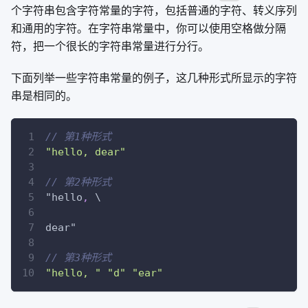
个字符串包含字符常量的字符，包括普通的字符、转义序列
和通用的字符。在字符串常量中，你可以使用空格做分隔
符，把一个很长的字符串常量进行分行。
下面列举一些字符串常量的例子，这几种形式所显示的字符
串是相同的。
// 第1种形式
"hello, dear"
// 第2种形式
"hello
,
 \
dear"
// 第3种形式
"hello, "
"d"
"ear"