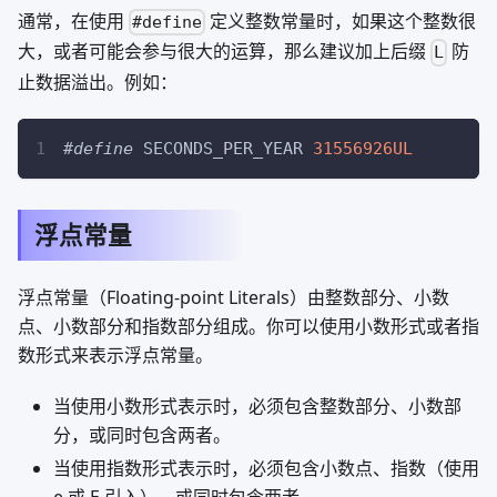
通常，在使用
定义整数常量时，如果这个整数很
#define
大，或者可能会参与很大的运算，那么建议加上后缀
防
L
止数据溢出。例如：
#
define
SECONDS_PER_YEAR
31556926UL
浮点常量
浮点常量（Floating-point Literals）由整数部分、小数
点、小数部分和指数部分组成。你可以使用小数形式或者指
数形式来表示浮点常量。
当使用小数形式表示时，必须包含整数部分、小数部
分，或同时包含两者。
当使用指数形式表示时，必须包含小数点、指数（使用
e 或 E 引入），或同时包含两者。