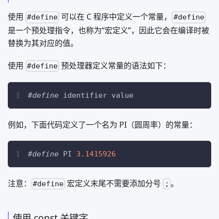
使用
可以在 C 程序中定义一个常量，
#define
#define
是一个预处理指令，也称为“宏定义”，因此它会在编译时被
替换为其对应的值。
使用
预处理器定义常量的语法如下：
#define
#
define
identifier
value
例如，下面代码定义了一个名为 PI（圆周率）的常量：
#
define
PI
3.1415926
注意：
宏定义末尾不需要添加分号
。
#define
;
使用 const 关键字