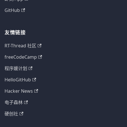
GitHub
友情链接
RT-Thread 社区
freeCodeCamp
程序媛计划
HelloGitHub
Hacker News
电子森林
硬创社