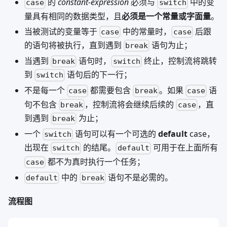
的
constant-expression
必须与
中的变
case
switch
量具有相同的数据类型，且
必须是一个常量或字面量
。
当被测试的变量等于
中的常量时，
后跟
case
case
的语句将被执行，直到遇到
语句为止；
break
当遇到
语句时，
终止，控制流将跳转
break
switch
到
语句后的下一行；
switch
不是每一个
都需要包含
。如果
语
case
break
case
句不包含
，控制流将会继续后续的
，直
break
case
到遇到
为止；
break
一个
语句可以有一个可选的
default
case，
switch
出现在
的结尾。
可用于在上面所有
switch
default
都不为真时执行一个任务；
case
中的
语句不是必需的。
default
break
流程图