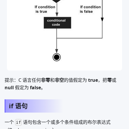
提示：C 语言任何
非零
和
非空
的值假定为
true
，把
零
或
null
假定为
false
。
if 语句
一个
语句包含一个或多个条件组成的布尔表达式
if