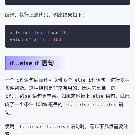
编译、执行上述代码，输出结果如下：
a is not 
less
 than 
20
;
value of a is 
:
100
if...else if 语句
一个
语句后面还可以带多个
语句，进行多种
if
else if
条件判断。这种结构是非常有用的，因为它比单一的
语句更丰富。如果末尾带上
语句，就形
if...else
else
成了一个条件 100% 覆盖的
语
if...else if...else
句。
使用
语句时，有以下几点需要注
if...else if...else
意：