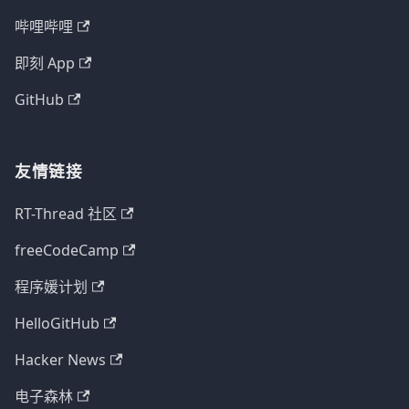
哔哩哔哩
即刻 App
GitHub
友情链接
RT-Thread 社区
freeCodeCamp
程序媛计划
HelloGitHub
Hacker News
电子森林