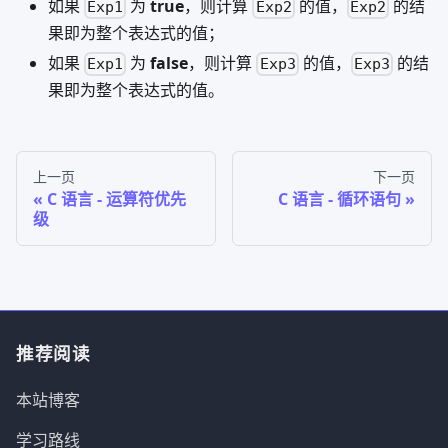
如果
为
true
，则计算
的值，
的结
Exp1
Exp2
Exp2
果即为整个表达式的值；
如果
为
false
，则计算
的值，
的结
Exp1
Exp3
Exp3
果即为整个表达式的值。
上一页
下一页
C 语言 - 运算符优先
C 语言 - 循环语句
级
推荐阅读
本站博客
学习路线