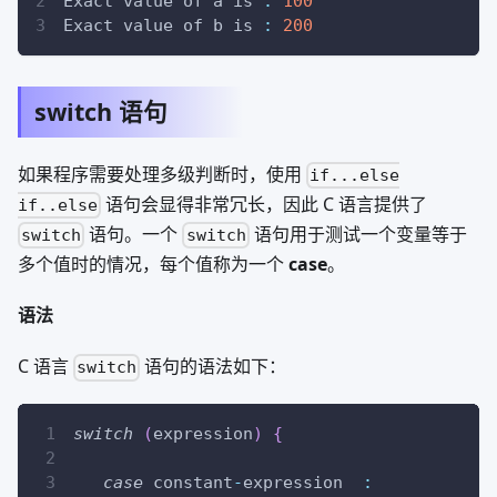
Exact value of a is 
:
100
Exact value of b is 
:
200
switch 语句
如果程序需要处理多级判断时，使用
if...else
语句会显得非常冗长，因此 C 语言提供了
if..else
语句。一个
语句用于测试一个变量等于
switch
switch
多个值时的情况，每个值称为一个
case
。
语法
C 语言
语句的语法如下：
switch
switch
(
expression
)
{
case
 constant
-
expression  
: