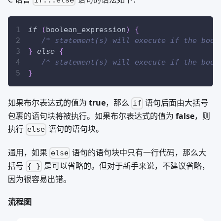
if...else
if
(
boolean_expression
)
{
/* statement(s) will execute if the bool
}
else
{
/* statement(s) will execute if the bool
}
如果布尔表达式的值为
true
，那么
语句后面由大括号
if
包裹的语句块将被执行。如果布尔表达式的值为
false
，则
执行
语句的语句块。
else
通用，如果
语句的语句块中只有一行代码，那么大
else
括号
是可以省略的。但对于新手来说，不建议省略，
{ }
因为很容易出错。
流程图