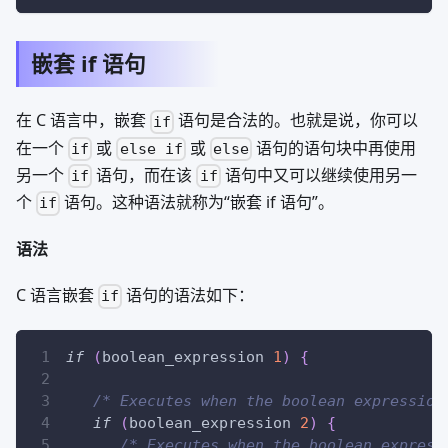
嵌套 if 语句
在 C 语言中，嵌套
语句是合法的。也就是说，你可以
if
在一个
或
或
语句的语句块中再使用
if
else if
else
另一个
语句，而在该
语句中又可以继续使用另一
if
if
个
语句。这种语法就称为“嵌套 if 语句”。
if
语法
C 语言嵌套
语句的语法如下：
if
if
(
boolean_expression 
1
)
{
/* Executes when the boolean expression
if
(
boolean_expression 
2
)
{
/* Executes when the boolean express