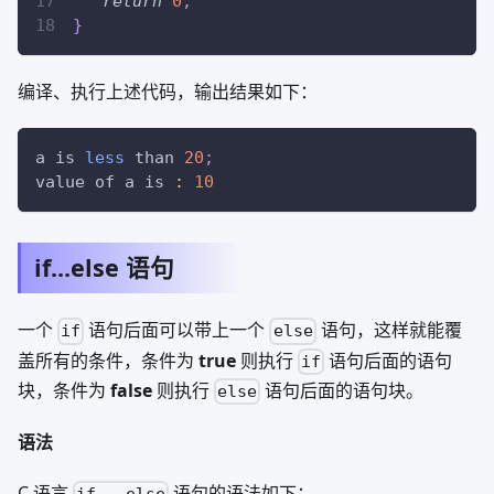
return
0
;
}
编译、执行上述代码，输出结果如下：
a is 
less
 than 
20
;
value of a is 
:
10
if...else 语句
一个
语句后面可以带上一个
语句，这样就能覆
if
else
盖所有的条件，条件为
true
则执行
语句后面的语句
if
块，条件为
false
则执行
语句后面的语句块。
else
语法
C 语言
语句的语法如下：