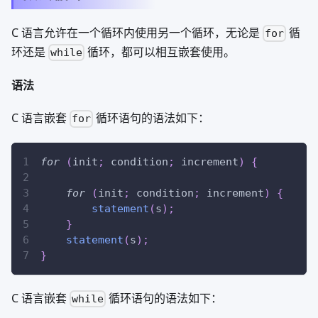
C 语言允许在一个循环内使用另一个循环，无论是
循
for
环还是
循环，都可以相互嵌套使用。
while
语法
C 语言嵌套
循环语句的语法如下：
for
for
(
init
;
 condition
;
 increment
)
{
for
(
init
;
 condition
;
 increment
)
{
statement
(
s
)
;
}
statement
(
s
)
;
}
C 语言嵌套
循环语句的语法如下：
while