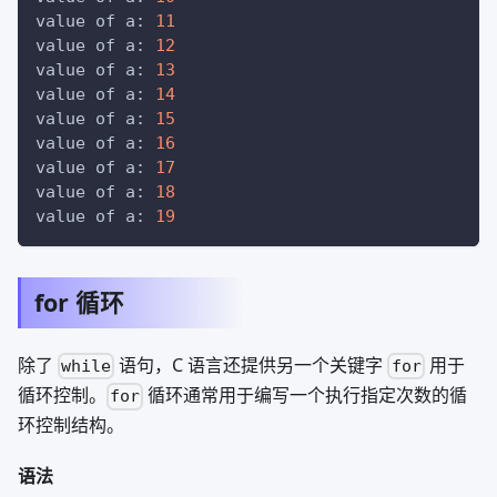
value of a: 
11
value of a: 
12
value of a: 
13
value of a: 
14
value of a: 
15
value of a: 
16
value of a: 
17
value of a: 
18
value of a: 
19
for 循环
除了
语句，C 语言还提供另一个关键字
用于
while
for
循环控制。
循环通常用于编写一个执行指定次数的循
for
环控制结构。
语法