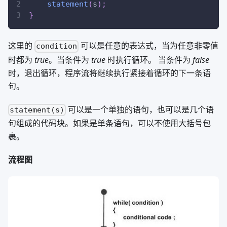
statement
(
s
)
;
}
这里的
可以是任意的表达式，当为任意非零值
condition
时都为
true
。当条件为
true
时执行循环。 当条件为
false
时，退出循环，程序流将继续执行紧接着循环的下一条语
句。
可以是一个单独的语句，也可以是几个语
statement(s)
句组成的代码块。如果是单条语句，可以不使用大括号包
裹。
流程图