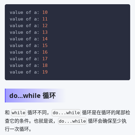
value of a: 
10
value of a: 
11
value of a: 
12
value of a: 
13
value of a: 
14
value of a: 
15
value of a: 
16
value of a: 
17
value of a: 
18
value of a: 
19
do...while 循环
和
循环不同，
循环是在循环的尾部检
while
do...while
查它的条件。也就是说，
循环会确保至少执
do...while
行一次循环。