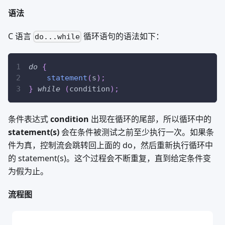
语法
C 语言
循环语句的语法如下：
do...while
do
{
statement
(
s
)
;
}
while
(
condition
)
;
条件表达式
condition
出现在循环的尾部，所以循环中的
statement(s)
会在条件被测试之前至少执行一次。如果条
件为真，控制流会跳转回上面的 do，然后重新执行循环中
的 statement(s)。这个过程会不断重复，直到给定条件变
为假为止。
流程图