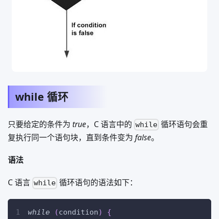
while 循环
只要给定的条件为
true
，C 语言中的
循环语句会重
while
复执行同一个语句块，直到条件变为
false
。
语法
C 语言
循环语句的语法如下：
while
while
(
condition
)
{