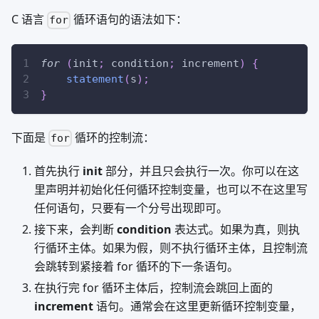
C 语言
循环语句的语法如下：
for
for
(
init
;
 condition
;
 increment
)
{
statement
(
s
)
;
}
下面是
循环的控制流：
for
首先执行
init
部分，并且只会执行一次。你可以在这
里声明并初始化任何循环控制变量，也可以不在这里写
任何语句，只要有一个分号出现即可。
接下来，会判断
condition
表达式。如果为真，则执
行循环主体。如果为假，则不执行循环主体，且控制流
会跳转到紧接着 for 循环的下一条语句。
在执行完 for 循环主体后，控制流会跳回上面的
increment
语句。通常会在这里更新循环控制变量，