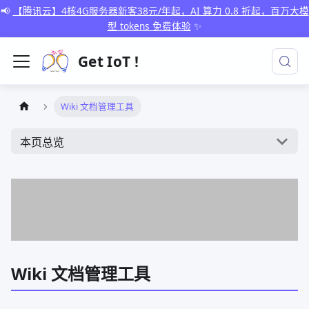
📢
【腾讯云】4核4G服务器新客38元/年起，AI 算力 0.8 折起，百万大模
型 tokens 免费体验
✨
Get IoT !
Wiki 文档管理工具
本页总览
Wiki 文档管理工具