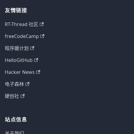
友情链接
RT-Thread 社区
freeCodeCamp
程序媛计划
HelloGitHub
Hacker News
电子森林
硬创社
站点信息
关于我们