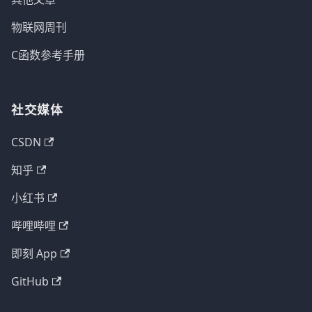
物联网周刊
C函数参考手册
社交媒体
CSDN
知乎
小红书
哔哩哔哩
即刻 App
GitHub