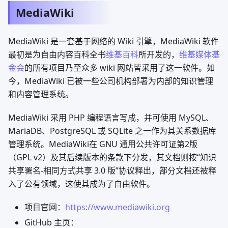
MediaWiki
MediaWiki 是一套基于网络的 Wiki 引擎，MediaWiki 软件
最初是为自由内容百科全书
维基百科
所开发的，
维基媒体基
金会
的所有项目乃至众多 wiki 网站皆采用了这一软件。如
今，MediaWiki 已被一些公司机构部署为内部的知识管理
和内容管理系统。
MediaWiki 采用 PHP 编程语言写成，并可使用 MySQL、
MariaDB、PostgreSQL 或 SQLite 之一作为其关系数据库
管理系统。MediaWiki在 GNU 通用公共许可证第2版
（GPL v2）及其后续版本的条款下分发，其文档则按“知识
共享署名-相同方式共享 3.0 版”协议释出，部分文档还被释
入了公有领域，这使其成为了自由软件。
项目官网：
https://www.mediawiki.org
GitHub 主页：