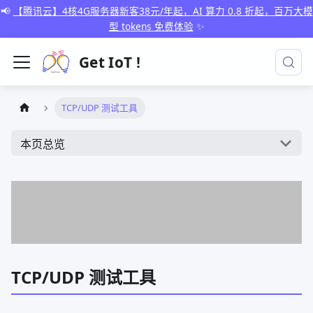
📢
【腾讯云】4核4G服务器新客38元/年起，AI 算力 0.8 折起，百万大模
型 tokens 免费体验
✨
Get IoT !
TCP/UDP 测试工具
本页总览
TCP/UDP 测试工具