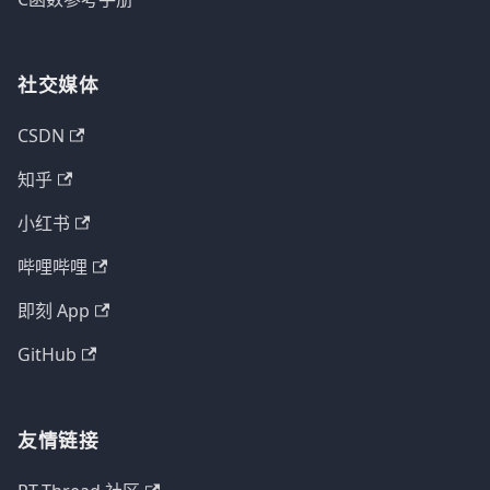
社交媒体
CSDN
知乎
小红书
哔哩哔哩
即刻 App
GitHub
友情链接