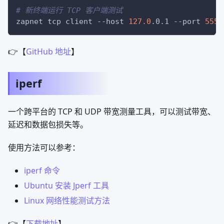
# 新终端运行 TCP 客户端测试
zapnet tcp client 
--host
127.0
.0.1 
--port
5555
👉【
GitHub 地址
】
iperf
一个跨平台的 TCP 和 UDP 带宽测量工具，可以测试带宽、
延迟和数据包损失等。
使用方法可以参考：
iperf 命令
Ubuntu 安装 Jperf 工具
Linux 网络性能测试方法
👉【
下载地址
】