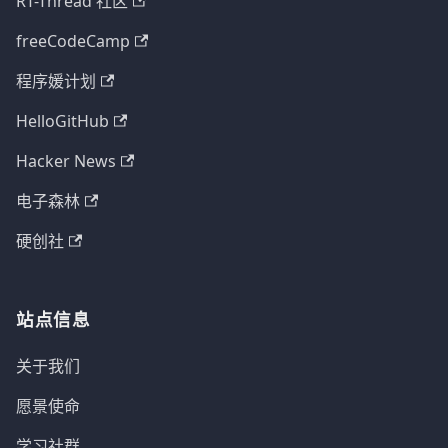
RT-Thread 社区
freeCodeCamp
程序媛计划
HelloGitHub
Hacker News
电子森林
硬创社
站点信息
关于我们
愿景使命
学习社群