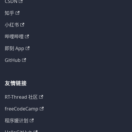
CSDN
知乎
小红书
哔哩哔哩
即刻 App
GitHub
友情链接
RT-Thread 社区
freeCodeCamp
程序媛计划