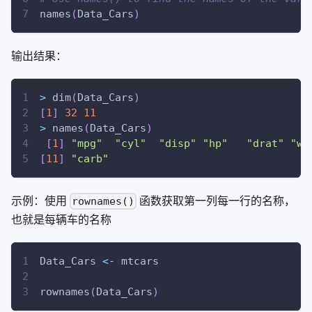
names
(
Data_Cars
)
输出结果：
>
 dim
(
Data_Cars
)
[
1
]
32
11
>
 names
(
Data_Cars
)
[
1
]
"mpg"
"cyl"
"disp"
"hp"
"drat"
"wt
[
11
]
"carb"
示例：使用
函数获取第一列每一行的名称，
rownames()
也就是每辆车的名称
Data_Cars 
<-
 mtcars
rownames
(
Data_Cars
)