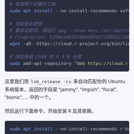
# 安装两个必要的工具
sudo
apt
install
 --no-install-recommends softw
# 添加签名密钥
# 要验证密钥，请运行 gpg --show-keys /etc/apt/trust
# Fingerprint: E298A3A825C0D65DFD57CBB65171661
wget
 -qO- https://cloud.r-project.org/bin/linu
# 添加来自 CRAN 的 R 4.0 仓库
sudo
 add-apt-repository 
"deb https://cloud.r-p
这里我们用
来自动匹配你的 Ubuntu
lsb_release -cs
系统版本，返回的字段是 “jammy”, “impish”, “focal”,
“bionic”, … 中的一个。
然后运行下面命令，开始安装 R 及其依赖。
sudo
apt
install
 --no-install-recommends r-bas