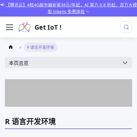
📢
【腾讯云】4核4G服务器新客38元/年起，AI 算力 0.8 折起，百万大模
型 tokens 免费体验
✨
Get IoT !
R 语言开发环境
本页总览
R 语言开发环境