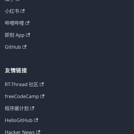
小红书
哔哩哔哩
即刻 App
GitHub
友情链接
RT-Thread 社区
freeCodeCamp
程序媛计划
HelloGitHub
Hacker News