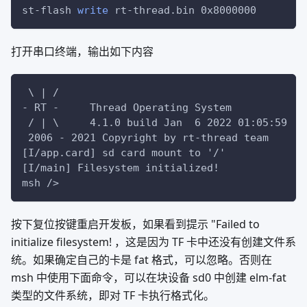
st-flash 
write
 rt-thread.bin 0x8000000
打开串口终端，输出如下内容
 \ | /
- RT -     Thread Operating System
 / | \     4.1.0 build Jan  6 2022 01:05:59
 2006 - 2021 Copyright by rt-thread team
[I/app.card] sd card mount to '/'
[I/main] Filesystem initialized!
msh />
按下复位按键重启开发板，如果看到提示 "Failed to
initialize filesystem! ，这是因为 TF 卡中还没有创建文件系
统。如果确定自己的卡是 fat 格式，可以忽略。否则在
msh 中使用下面命令，可以在块设备 sd0 中创建 elm-fat
类型的文件系统，即对 TF 卡执行格式化。