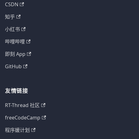
CSDN
知乎
小红书
哔哩哔哩
即刻 App
GitHub
友情链接
RT-Thread 社区
freeCodeCamp
程序媛计划