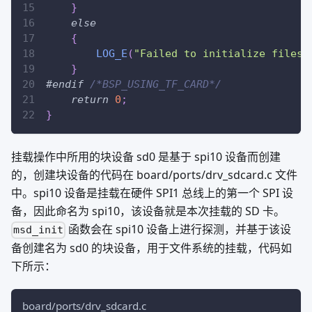
}
else
{
LOG_E
(
"Failed to initialize filesy
}
#
endif
/*BSP_USING_TF_CARD*/
return
0
;
}
挂载操作中所用的块设备 sd0 是基于 spi10 设备而创建
的，创建块设备的代码在 board/ports/drv_sdcard.c 文件
中。spi10 设备是挂载在硬件 SPI1 总线上的第一个 SPI 设
备，因此命名为 spi10，该设备就是本次挂载的 SD 卡。
函数会在 spi10 设备上进行探测，并基于该设
msd_init
备创建名为 sd0 的块设备，用于文件系统的挂载，代码如
下所示：
board/ports/drv_sdcard.c