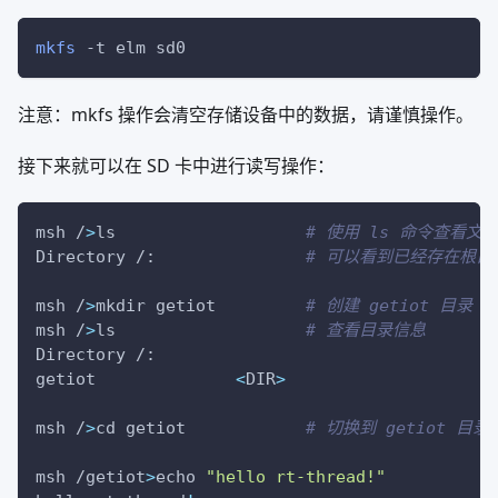
mkfs
-t
 elm sd0
注意：mkfs 操作会清空存储设备中的数据，请谨慎操作。
接下来就可以在 SD 卡中进行读写操作：
msh /
>
ls                   
# 使用 ls 命令查看文
Directory /:               
# 可以看到已经存在根目
msh /
>
mkdir getiot         
# 创建 getiot 目录
msh /
>
ls                   
# 查看目录信息
Directory /:
getiot              
<
DIR
>
msh /
>
cd getiot            
# 切换到 getiot 目录
msh /getiot
>
echo 
"hello rt-thread!"