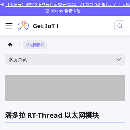
📢
【腾讯云】4核4G服务器新客38元/年起，AI 算力 0.8 折起，百万大模
型 tokens 免费体验
✨
Get IoT !
以太网模块
本页总览
潘多拉 RT-Thread 以太网模块