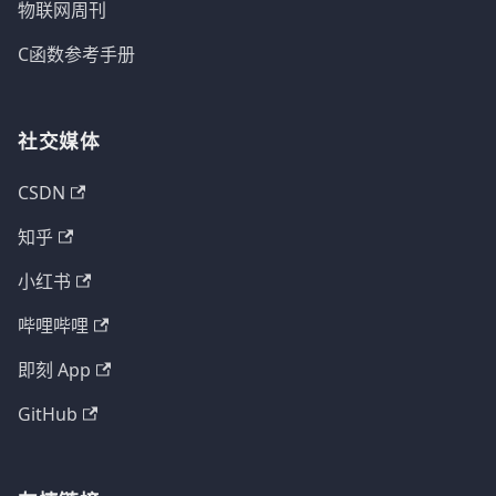
物联网周刊
C函数参考手册
社交媒体
CSDN
知乎
小红书
哔哩哔哩
即刻 App
GitHub