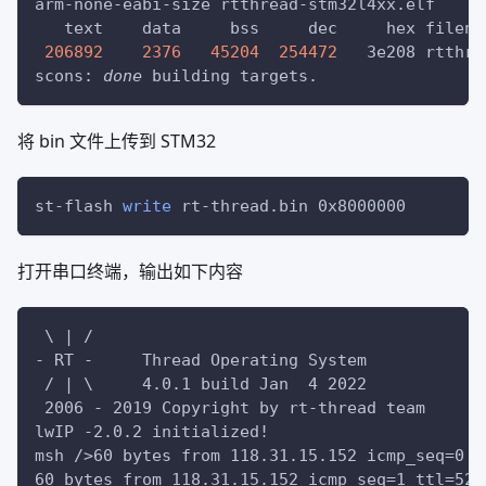
arm-none-eabi-size rtthread-stm32l4xx.elf
   text	   data	    bss	    dec	    h
206892
2376
45204
254472
	  3e208
scons: 
done
 building targets.
将 bin 文件上传到 STM32
st-flash 
write
 rt-thread.bin 0x8000000
打开串口终端，输出如下内容
 \ | /
- RT -     Thread Operating System
 / | \     4.0.1 build Jan  4 2022
 2006 - 2019 Copyright by rt-thread team
lwIP -2.0.2 initialized!
msh />60 bytes from 118.31.15.152 icmp_seq=0 t
60 bytes from 118.31.15.152 icmp_seq=1 ttl=52 