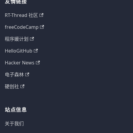
友情链接
RT-Thread 社区
freeCodeCamp
程序媛计划
HelloGitHub
Hacker News
电子森林
硬创社
站点信息
关于我们