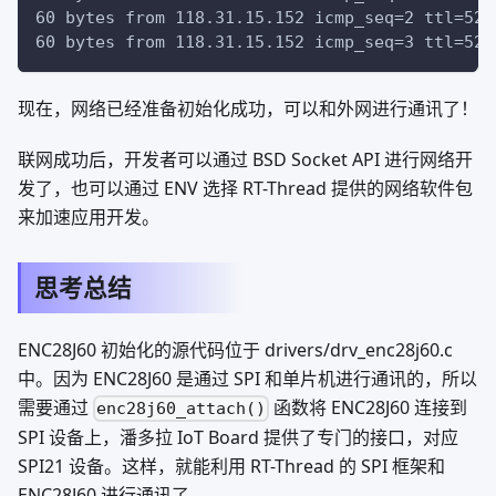
60 bytes from 118.31.15.152 icmp_seq=2 ttl=52 
60 bytes from 118.31.15.152 icmp_seq=3 ttl=52 
现在，网络已经准备初始化成功，可以和外网进行通讯了！
联网成功后，开发者可以通过 BSD Socket API 进行网络开
发了，也可以通过 ENV 选择 RT-Thread 提供的网络软件包
来加速应用开发。
思考总结
ENC28J60 初始化的源代码位于 drivers/drv_enc28j60.c
中。因为 ENC28J60 是通过 SPI 和单片机进行通讯的，所以
需要通过
函数将 ENC28J60 连接到
enc28j60_attach()
SPI 设备上，潘多拉 IoT Board 提供了专门的接口，对应
SPI21 设备。这样，就能利用 RT-Thread 的 SPI 框架和
ENC28J60 进行通讯了。