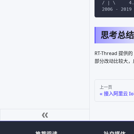
 / | \     4
 2006 - 2019
思考总结
RT-Thread 提供
部分改动比较大，
上一页
接入阿里云 Io
推荐阅读
社交媒体