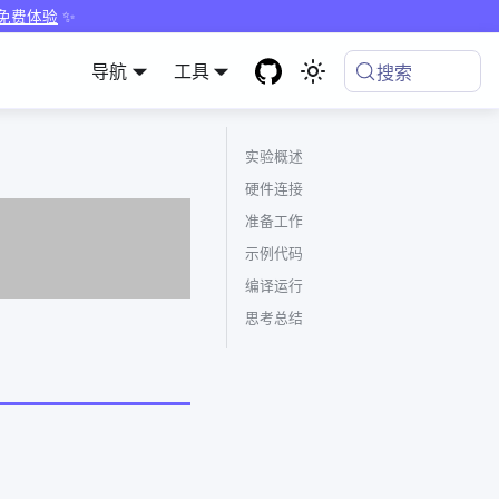
 免费体验
✨
导航
工具
搜索
实验概述
硬件连接
准备工作
示例代码
编译运行
思考总结