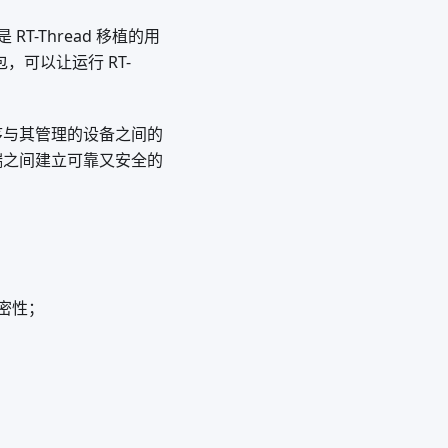
 RT-Thread 移植的用
件包，可以让运行 RT-
用程序与其管理的设备之间的
案后端之间建立可靠又安全的
密性；