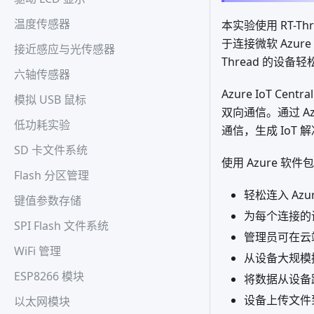
温度传感器
本实验使用 RT-Thr
于连接微软 Azure
接近感应与光传感器
Thread 的设备轻松接
六轴传感器
Azure IoT 
模拟 USB 鼠标
双向通信。通过 Az
低功耗实验
通信，生成 IoT 
SD 卡文件系统
使用 Azure 软件
Flash 分区管理
轻松连入 Azur
键值参数存储
为每个连接的
SPI Flash 文件系统
管理员可在云
WiFi 管理
从设备大规模
ESP8266 模块
将数据从设备
设备上传文件到 I
以太网模块