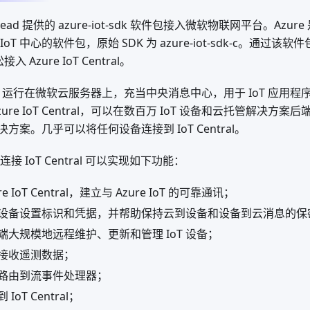
ead 提供的 azure-iot-sdk 软件包接入微软物联网平台。Azure 是
 IoT 中心的软件包，原始 SDK 为 azure-iot-sdk-c。通过该软
入 Azure IoT Central。
Central 运行在微软云服务器上，充当中央消息中心，用于 IoT 应
ure IoT Central，可以在数百万 IoT 设备和云托管解决方
解决方案。几乎可以将任何设备连接到 IoT Central。
包连接 IoT Central 可以实现如下功能：
e IoT Central，建立与 Azure IoT 的可靠通讯；
设备设置标识和凭据，并帮助保持云到设备和设备到云消息的保
端大规模地远程维护、更新和管理 IoT 设备；
接收遥测数据；
路由到流事件处理器；
oT Central；