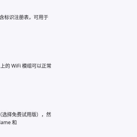
l 还包含标识注册表，可用于
上的 WiFi 模组可以正常
（选择免费试用版），然
ame 和