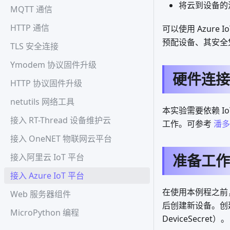
将云到设备的
MQTT 通信
HTTP 通信
可以使用 Azure 
预配设备、其安全凭据
TLS 安全连接
Ymodem 协议固件升级
硬件连接
HTTP 协议固件升级
netutils 网络工具
本实验需要依赖 Io
接入 RT-Thread 设备维护云
工作。可参考
潘多拉
接入 OneNET 物联网云平台
准备工作
接入阿里云 IoT 平台
接入 Azure IoT 平台
在使用本例程之前
Web 服务器组件
后创建新设备。创建完
MicroPython 编程
DeviceSecret）。