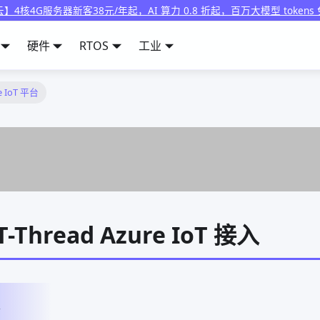
】4核4G服务器新客38元/年起，AI 算力 0.8 折起，百万大模型 tokens
硬件
RTOS
工业
e IoT 平台
-Thread Azure IoT 接入