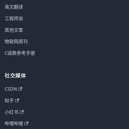
英文翻译
工程师说
其他文章
物联网周刊
C函数参考手册
社交媒体
CSDN
知乎
小红书
哔哩哔哩