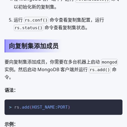
以初始化新的复制集。
运行
命令查看复制集配置，运行
rs.conf()
命令查看复制集状态。
rs.status()
向复制集添加成员
要向复制集添加成员，你需要在多台机器上启动
mongod
实例。然后启动 MongoDB 客户端并运行
命
rs.add()
令。
语法：
>
 rs
.
add
(
HOST_NAME
:
PORT
)
示例：