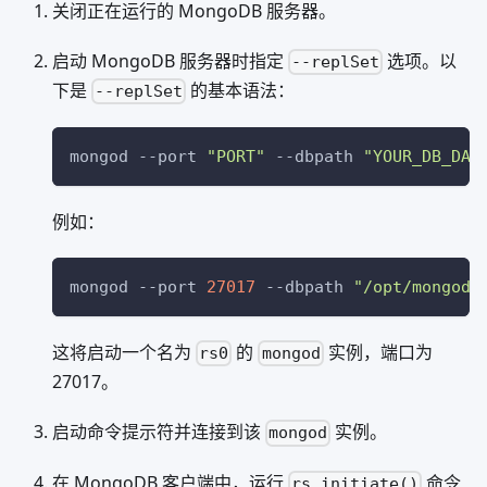
关闭正在运行的 MongoDB 服务器。
启动 MongoDB 服务器时指定
选项。以
--replSet
下是
的基本语法：
--replSet
mongod 
--port
"PORT"
--dbpath
"YOUR_DB_DAT
例如：
mongod 
--port
27017
--dbpath
"/opt/mongodb
这将启动一个名为
的
实例，端口为
rs0
mongod
27017。
启动命令提示符并连接到该
实例。
mongod
在 MongoDB 客户端中，运行
命令
rs.initiate()