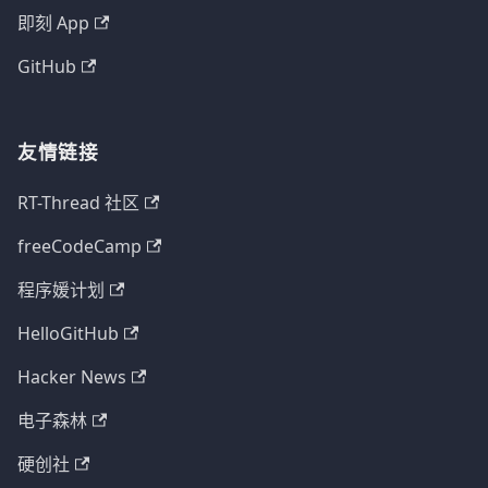
即刻 App
GitHub
友情链接
RT-Thread 社区
freeCodeCamp
程序媛计划
HelloGitHub
Hacker News
电子森林
硬创社