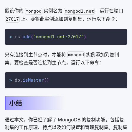
假设你的
实例名为
，运行在端口
mongod
mongod1.net
上。要将此实例添加到复制集，运行以下命令：
27017
>
 rs
.
add
(
"mongod1.net:27017"
)
只有连接到主节点时，才能将
实例添加到复制
mongod
集。要检查是否连接到主节点，运行以下命令：
>
 db
.
isMaster
(
)
小结
通过本文，你已经了解了 MongoDB 的复制功能，包括复
制集的工作原理、特点以及如何设置和管理复制集。复制集