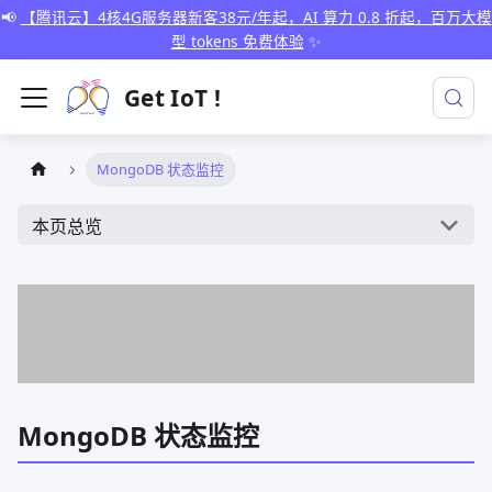
📢
【腾讯云】4核4G服务器新客38元/年起，AI 算力 0.8 折起，百万大模
型 tokens 免费体验
✨
Get IoT !
MongoDB 状态监控
本页总览
MongoDB 状态监控