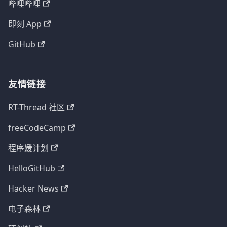
哔哩哔哩
即刻 App
GitHub
友情链接
RT-Thread 社区
freeCodeCamp
程序媛计划
HelloGitHub
Hacker News
电子森林