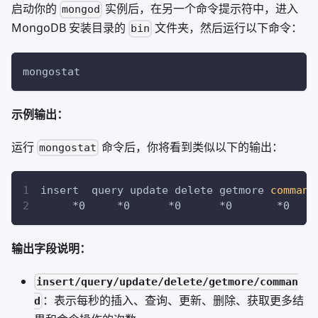
启动你的
实例后，在另一个命令提示符中，进入
mongod
MongoDB 安装目录的
文件夹，然后运行以下命令：
bin
mongostat
示例输出：
运行
命令后，你将看到类似以下的输出：
mongostat
insert  query update delete getmore 
command
     *0     *0      *0      *0       *0    
输出字段说明：
insert/query/update/delete/getmore/comman
：表示每秒的插入、查询、更新、删除、获取更多结
d