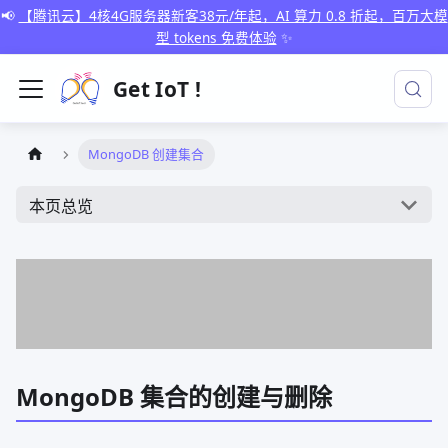
📢
【腾讯云】4核4G服务器新客38元/年起，AI 算力 0.8 折起，百万大模
型 tokens 免费体验
✨
Get IoT !
MongoDB 创建集合
本页总览
MongoDB 集合的创建与删除