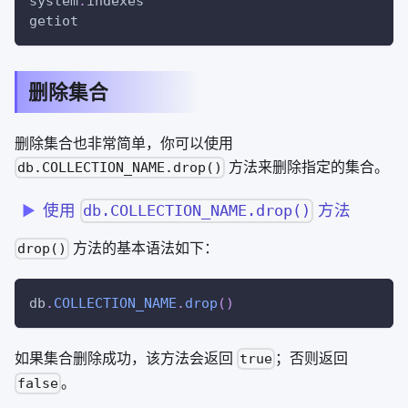
system
.
indexes
getiot
删除集合
删除集合也非常简单，你可以使用
方法来删除指定的集合。
db.COLLECTION_NAME.drop()
使用
方法
db.COLLECTION_NAME.drop()
方法的基本语法如下：
drop()
db
.
COLLECTION_NAME
.
drop
(
)
如果集合删除成功，该方法会返回
；否则返回
true
。
false