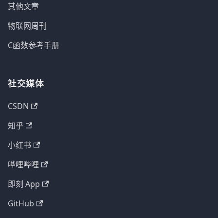
其他文章
物联网周刊
C函数参考手册
社交媒体
CSDN
知乎
小红书
哔哩哔哩
即刻 App
GitHub