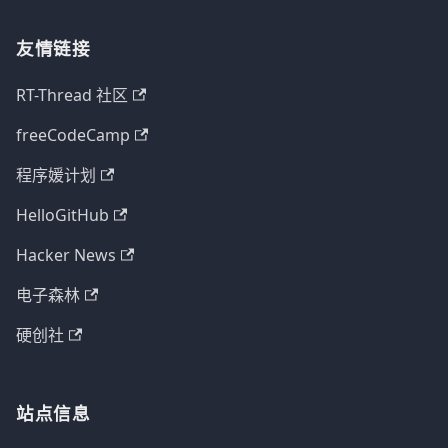
友情链接
RT-Thread 社区
freeCodeCamp
程序媛计划
HelloGitHub
Hacker News
电子森林
硬创社
站点信息