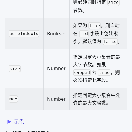
则必须同时指定
size
参数。
如果为
，则自动
true
在
字段上创建索
Boolean
autoIndexId
_id
引。默认值为
。
false
指定固定大小集合的最
大字节数。如果
Number
size
为
，则
capped
true
必须指定此字段。
指定固定大小集合中允
Number
max
许的最大文档数。
示例