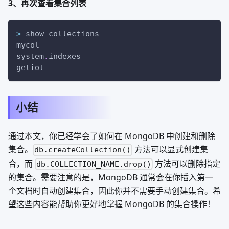
3、再次查看集合列表
>
 show collections
mycol
system
.
indexes
getiot
小结
通过本文，你已经学会了如何在 MongoDB 中创建和删除
集合。
方法可以显式创建集
db.createCollection()
合，而
方法可以删除指定
db.COLLECTION_NAME.drop()
的集合。需要注意的是，MongoDB 通常会在你插入第一
个文档时自动创建集合，因此你并不需要手动创建集合。希
望这些内容能帮助你更好地掌握 MongoDB 的集合操作！