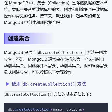
在 MongoDB 中，集合（Collection）是存储数据的基本单
位，类似于关系型数据库中的表。创建和删除集合是数据库
操作中常见的任务。接下来，就让我们一起学习如何在
MongoDB 中创建和删除集合吧！
创建集合
MongoDB 提供了
方法来创建
db.createCollection()
集合。不过，MongoDB 通常会在你插入第一个文档时自
动创建集合，因此你并不需要手动创建集合。但如果你需要
显式创建集合，可以按照以下步骤操作。
使用
方法
db.createCollection()
方法的基本语法如下：
db.createCollection()
db
.
createCollection
(
name
,
 options
)