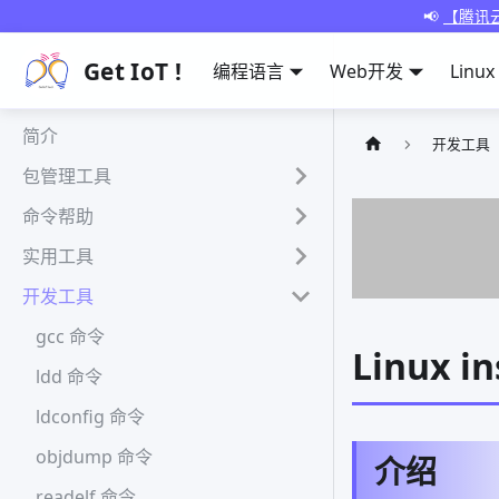
📢
【腾讯云
Get IoT !
编程语言
Web开发
Linux
简介
开发工具
包管理工具
命令帮助
实用工具
开发工具
gcc 命令
Linux 
ldd 命令
ldconfig 命令
objdump 命令
介绍
readelf 命令