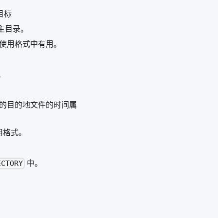
目标
主目录。
使用格式中有用。
。
应的目的地文件的时间属
使用格式。
中。
ECTORY