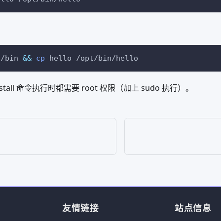
t/bin 
&&
cp
 hello /opt/bin/hello
tall 命令执行时都需要 root 权限（加上 sudo 执行）。
友情链接
站点信息