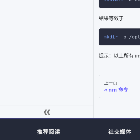
结果等效于
mkdir
-p
 /op
提示：以上所有 ins
上一页
nm 命令
推荐阅读
社交媒体