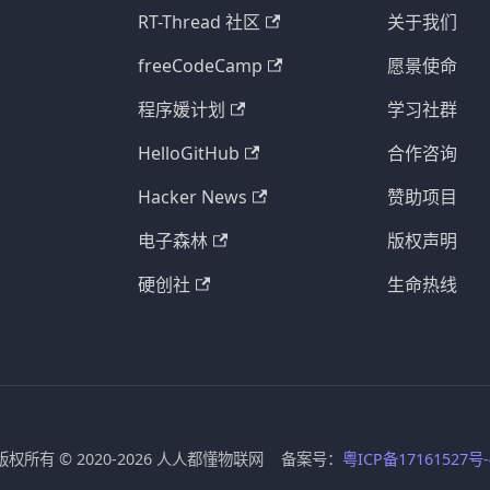
RT-Thread 社区
关于我们
freeCodeCamp
愿景使命
程序媛计划
学习社群
HelloGitHub
合作咨询
Hacker News
赞助项目
电子森林
版权声明
硬创社
生命热线
版权所有 © 2020-2026 人人都懂物联网 备案号：
粤ICP备17161527号-