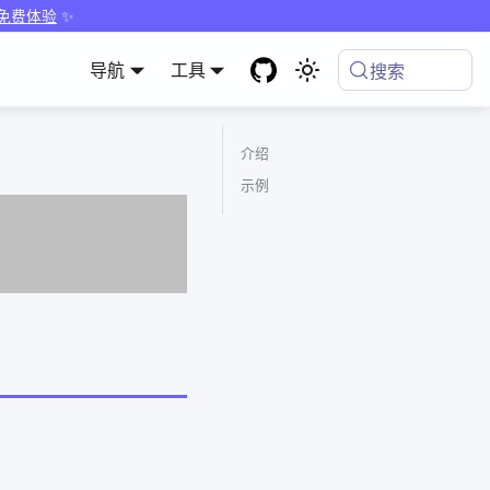
 免费体验
✨
导航
工具
搜索
介绍
示例