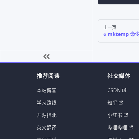
上一页
mktemp 命
推荐阅读
社交媒体
本站博客
CSDN
学习路线
知乎
开源指北
小红书
英文翻译
哔哩哔哩