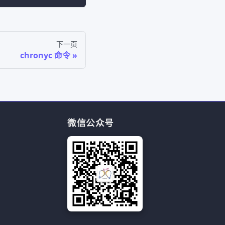
下一页
chronyc 命令
微信公众号