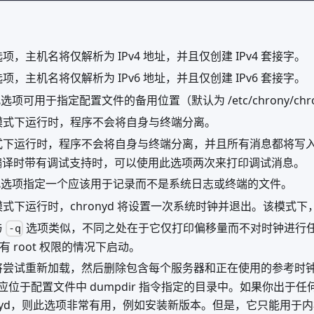
项，主机名将仅解析为 IPv4 地址，并且仅创建 IPv4 套接字。
项，主机名将仅解析为 IPv6 地址，并且仅创建 IPv6 套接字。
选项可用于指定配置文件的备用位置（默认为 /etc/chrony/chron
模式下运行时，程序不会将自身与终端分离。
式下运行时，程序不会将自身与终端分离，并且所有消息都将写
yd 编译时带有调试支持时，可以使用此选项两次来打印调试消息。
此选项指定一个应该用于记录而不是系统日志或终端的文件。
式下运行时，chronyd 将设置一次系统时钟并退出。该模式
与
选项类似，不同之处在于它仅打印偏移量而不对时钟进行
-q
在没有 root 权限的情况下启动。
将尝试重新加载，然后删除包含每个服务器和正在使用的参考时
应位于配置文件中 dumpdir 指令指定的目录中。如果你出于
ronyd，则此选项非常有用，例如安装新版本。但是，它只能用于