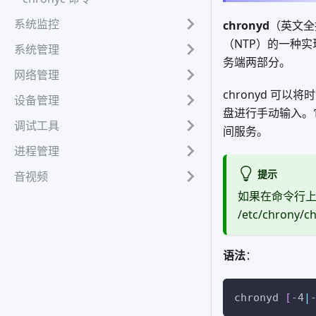
系统监控
chronyd
（英文全拼
（NTP）的一种实现，
系统管理
务端两部分。
网络管理
chronyd 可以
设备管理
盘进行手动输入。它
调试工具
间服务。
进程管理
提示
音视频
如果在命令行上
/etc/chron
语法
：
chronyd 
[
-4
|