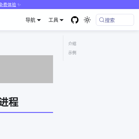
 免费体验
✨
导航
工具
搜索
介绍
示例
护进程