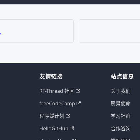
令
友情链接
站点信息
RT-Thread 社区
关于我们
freeCodeCamp
愿景使命
程序媛计划
学习社群
HelloGitHub
合作咨询