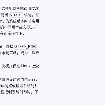
具时，此选项配置系统调用过滤
将抛出
信号；在
SIGSYS
ony 的系统版本时才启用
及库的不同版本或实现进行
使在正常操作下，
之间）选择
SCHED_FIFO
限制策略，或为 1 以启
此模式仅在 Linux 上受
。它将假设时钟自由运行，
在无法调整或设置系统时钟
进程控制系统时钟时，不