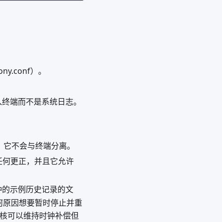
y.conf）。
入终端而不是系统日志。
下，它不会与终端分离。
任何更正，并且它允许
钟的示例历史记录的文
任何原因想要暂时停止并重
内核可以维持时钟补偿但