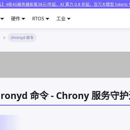
】4核4G服务器新客38元/年起，AI 算力 0.8 折起，百万大模型 tokens
硬件
RTOS
工业
chronyd 命令
chronyd 命令 - Chrony 服务守