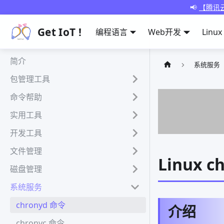
📢
【腾讯云
Get IoT !
编程语言
Web开发
Linux
简介
系统服务
包管理工具
命令帮助
实用工具
开发工具
文件管理
Linux 
磁盘管理
系统服务
chronyd 命令
介绍
chronyc 命令