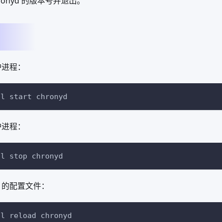
ronyd 的版本号并退出。
守护进程：
tl start chronyd
守护进程：
tl stop chronyd
yd 的配置文件：
tl reload chronyd