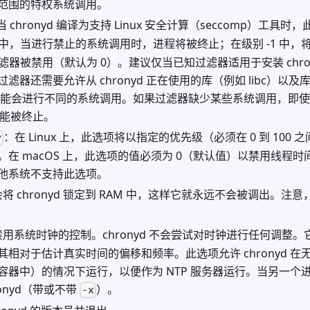
范围的特权系统调用。
当 chronyd 编译为支持 Linux 安全计算（seccomp）工
1 中，当进行禁止的系统调用时，进程将被终止；在级别 -1 中，
过滤器被禁用（默认为 0）。建议仅当已知过滤器适用于安装 chr
滤器还需要允许从 chronyd 正在使用的库（例如 libc）以
可能会进行不同的系统调用。如果过滤器缺少某些系统调用，即
也可能被终止。
：在 Linux 上，此选项将以指定的优先级（必须在 0 到 100 
y
在 macOS 上，此选项的值必须为 0（默认值）以禁用线程时间
他系统不支持此选项。
将 chronyd 锁定到 RAM 中，这样它就永远不会被调出。注意，
用系统时钟的控制。chronyd 不会尝试对时钟进行任何调整
其相对于估计真实时间的偏移和频率。此选项允许 chronyd 
容器中）的情况下运行，以便作为 NTP 服务器运行。当另一个
ronyd（带或不带
）。
-x