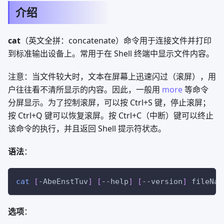
介绍
cat
（英文全拼：concatenate）命令用于连接文件并打印
到标准输出设备上。常用于在 Shell 终端中显示文件内容。
注意：当文件较大时，文本在屏幕上迅速闪过（滚屏），用
户往往看不清所显示的内容。因此，一般用
more
等命令
分屏显示。为了控制滚屏，可以按 Ctrl+S 键，停止滚屏；
按 Ctrl+Q 键可以恢复滚屏。按 Ctrl+C（中断）键可以终止
该命令的执行，并且返回 Shell 提示符状态。
语法
：
cat
[
-AbeEnstTuv
]
[
--help
]
[
--version
]
 fileNam
选项
：